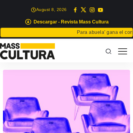
August 8, 2026
Descargar - Revista Mass Cultura
Para abuela’ gana el concu