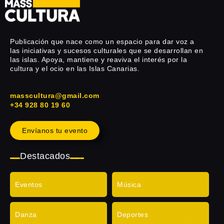
Publicación que nace como un espacio para dar voz a
las iniciativas y sucesos culturales que se desarrollan en
las islas. Apoya, mantiene y reaviva el interés por la
cultura y el ocio en las Islas Canarias.
masscultura@gmail.com
+34 928 80 19 60
Envíanos tu evento
Destacados
Eventos
Música
Danza
Deportes