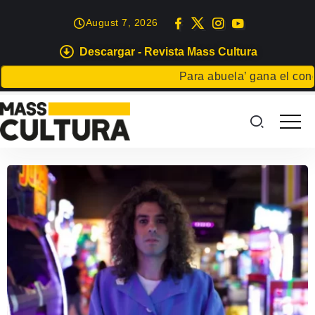
August 7, 2026
Descargar - Revista Mass Cultura
Para abuela’ gana el concur