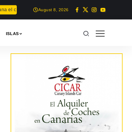
 el concurso Carta para una fiesta
Summer Geek en Arrecif
August 8, 2026
ISLAS