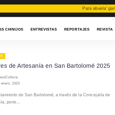
Para abuela’ gana 
SS CHINIJOS
ENTREVISTAS
REPORTAJES
REVISTA
OS
eres de Artesanía en San Bartolomé 2025
ssCultura
 enero, 2025
tamiento de San Bartolomé, a través de la Concejalía de
ía, pone...