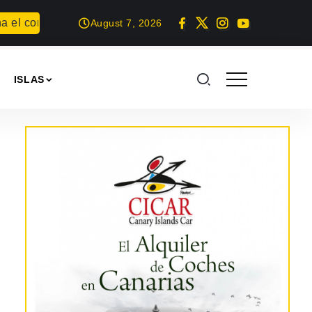
el concurso Carta para una fiesta
Summer Geek en Arrecife
August 7, 2026
ISLAS