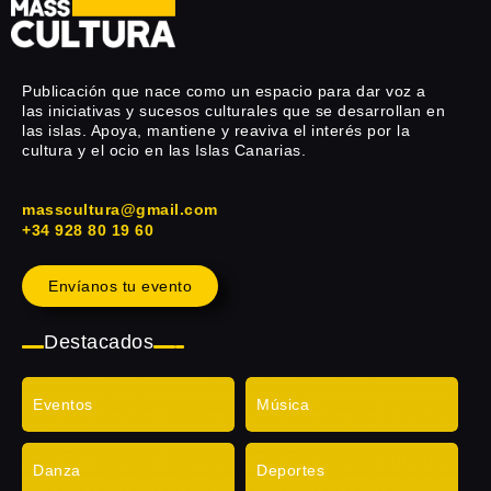
Publicación que nace como un espacio para dar voz a
las iniciativas y sucesos culturales que se desarrollan en
las islas. Apoya, mantiene y reaviva el interés por la
cultura y el ocio en las Islas Canarias.
masscultura@gmail.com
+34 928 80 19 60
Envíanos tu evento
Destacados
Eventos
Música
Danza
Deportes