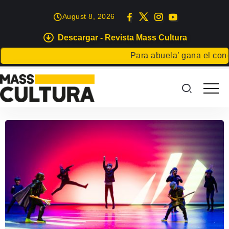
August 8, 2026
Descargar - Revista Mass Cultura
Para abuela’ gana el concur