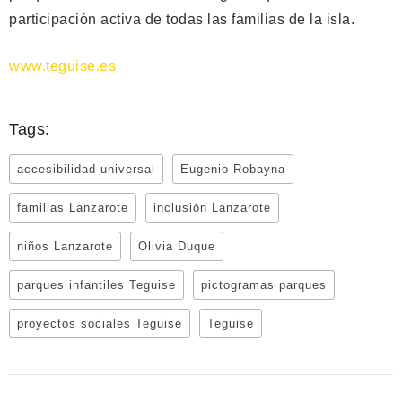
participación activa de todas las familias de la isla.
www.teguise.es
Tags:
accesibilidad universal
Eugenio Robayna
familias Lanzarote
inclusión Lanzarote
niños Lanzarote
Olivia Duque
parques infantiles Teguise
pictogramas parques
proyectos sociales Teguise
Teguise