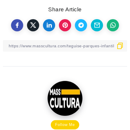
Share Article
Follow Me