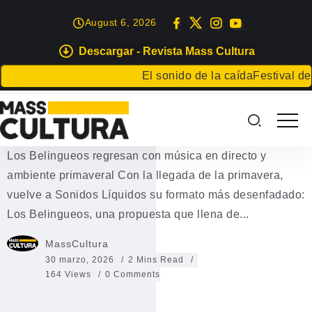
August 6, 2026
Descargar - Revista Mass Cultura
EVENTOS
El sonido de la caída
Festival de Lite
Tiburona protagoniza Los
Belingueos de Sonidos Líquidos
Los Belingueos regresan con música en directo y
ambiente primaveral Con la llegada de la primavera,
vuelve a Sonidos Líquidos su formato más desenfadado:
Los Belingueos, una propuesta que llena de...
MassCultura
30 marzo, 2026
2 Mins Read
164 Views
0 Comments