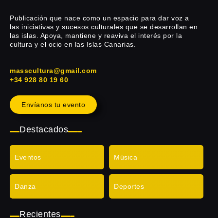
Publicación que nace como un espacio para dar voz a
las iniciativas y sucesos culturales que se desarrollan en
las islas. Apoya, mantiene y reaviva el interés por la
cultura y el ocio en las Islas Canarias.
masscultura@gmail.com
+34 928 80 19 60
Envíanos tu evento
Destacados
Eventos
Música
Danza
Deportes
Recientes