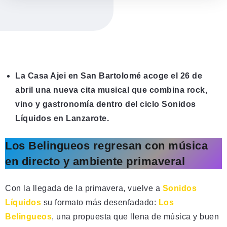
La Casa Ajei en
San Bartolomé
acoge el 26 de
abril una nueva cita musical que combina rock,
vino y gastronomía dentro del ciclo Sonidos
Líquidos en Lanzarote.
Los Belingueos regresan con música
en directo y ambiente primaveral
Con la llegada de la primavera, vuelve a
Sonidos
Líquidos
su formato más desenfadado:
Los
Belingueos
, una propuesta que llena de música y buen