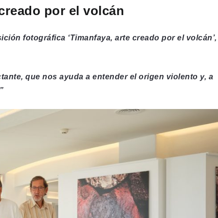
creado por el volcán
ción fotográfica ‘Timanfaya, arte creado por el volcán’,
ante, que nos ayuda a entender el origen violento y, a
”