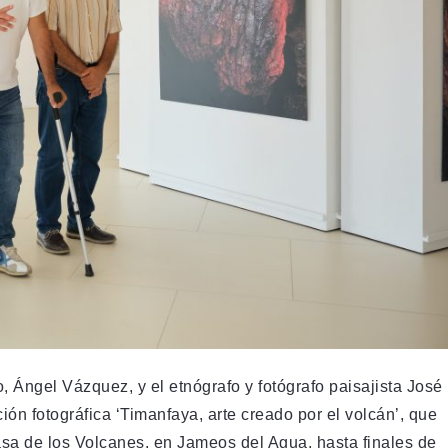
, Ángel Vázquez, y el etnógrafo y fotógrafo paisajista José
ón fotográfica ‘Timanfaya, arte creado por el volcán’, que
asa de los Volcanes, en Jameos del Agua, hasta finales de