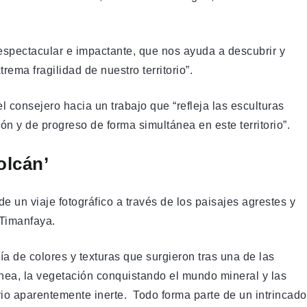
espectacular e impactante, que nos ayuda a descubrir y
trema fragilidad de nuestro territorio”.
el consejero hacia un trabajo que “refleja las esculturas
n y de progreso de forma simultánea en este territorio”.
olcán’
de un viaje fotográfico a través de los paisajes agrestes y
 Timanfaya.
ía de colores y texturas que surgieron tras una de las
ea, la vegetación conquistando el mundo mineral y las
rio aparentemente inerte. Todo forma parte de un intrincado