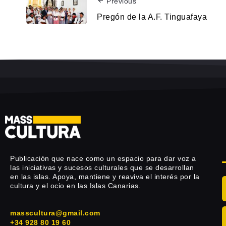
Previous
Pregón de la A.F. Tinguafaya
Publicación que nace como un espacio para dar voz a
las iniciativas y sucesos culturales que se desarrollan
en las islas. Apoya, mantiene y reaviva el interés por la
cultura y el ocio en las Islas Canarias.
masscultura@gmail.com
+34 928 80 19 60