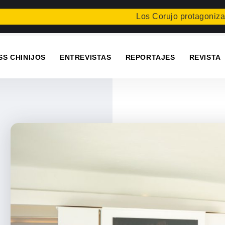
Los Corujo protagonizan una nu
SS CHINIJOS
ENTREVISTAS
REPORTAJES
REVISTA