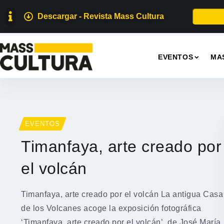
Descargar - Revista Mass Cultura
EVENTOS
MA
EVENTOS
Timanfaya, arte creado por
el volcán
Timanfaya, arte creado por el volcán La antigua Casa
de los Volcanes acoge la exposición fotográfica
‘Timanfaya, arte creado por el volcán’, de José María