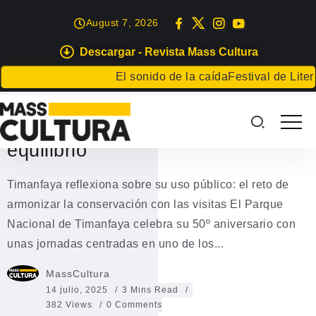
August 7, 2026
Descargar - Revista Mass Cultura
EVENTOS
El sonido de la caída
Festival de Literatu
Timanfaya debate su futuro:
conservación y turismo en
equilibrio
Timanfaya reflexiona sobre su uso público: el reto de
armonizar la conservación con las visitas El Parque
Nacional de Timanfaya celebra su 50º aniversario con
unas jornadas centradas en uno de los...
MassCultura
14 julio, 2025
3 Mins Read
382 Views
0 Comments