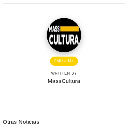
Follow Me
WRITTEN BY
MassCultura
Otras Noticias