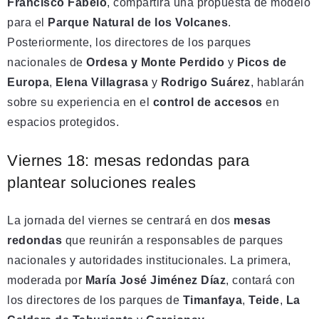
Francisco Fabelo
, compartirá una propuesta de modelo
para el
Parque Natural de los Volcanes
.
Posteriormente, los directores de los parques
nacionales de
Ordesa y Monte Perdido
y
Picos de
Europa
,
Elena Villagrasa
y
Rodrigo Suárez
, hablarán
sobre su experiencia en el
control de accesos
en
espacios protegidos.
Viernes 18: mesas redondas para
plantear soluciones reales
La jornada del viernes se centrará en dos
mesas
redondas
que reunirán a responsables de parques
nacionales y autoridades institucionales. La primera,
moderada por
María José Jiménez Díaz
, contará con
los directores de los parques de
Timanfaya
,
Teide
,
La