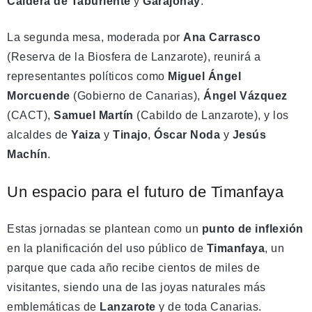
Caldera de Taburiente
y
Garajonay
.
La segunda mesa, moderada por
Ana Carrasco
(Reserva de la Biosfera de Lanzarote), reunirá a
representantes políticos como
Miguel Ángel
Morcuende
(Gobierno de Canarias),
Ángel Vázquez
(CACT),
Samuel Martín
(Cabildo de Lanzarote), y los
alcaldes de
Yaiza
y
Tinajo
,
Óscar Noda
y
Jesús
Machín
.
Un espacio para el futuro de Timanfaya
Estas jornadas se plantean como un
punto de inflexión
en la planificación del uso público de
Timanfaya
, un
parque que cada año recibe cientos de miles de
visitantes, siendo una de las joyas naturales más
emblemáticas de
Lanzarote
y de toda Canarias.