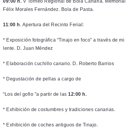
09:00 h.
V Torneo Regional de Bola Canaria. Memorial
Félix Morales Fernández. Bola de Pasta.
11:00 h
. Apertura del Recinto Ferial:
* Exposición fotográfica “Tinajo en foco” a través de mi
lente. D. Juan Méndez
* Elaboración cuchillo canario. D. Roberto Barrios
* Degustación de pellas a cargo de
“Los del gofio ”a partir de las
12:00 h.
* Exhibición de costumbres y tradiciones canarias.
* Exhibición de coches antiguos de Tinajo.