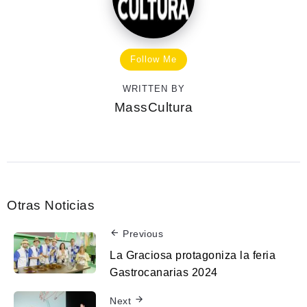
Follow Me
WRITTEN BY
MassCultura
Otras Noticias
Previous
La Graciosa protagoniza la feria
Gastrocanarias 2024
Next