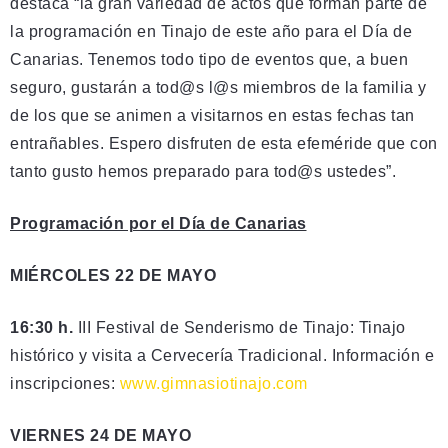
destaca “la gran variedad de actos que forman parte de
la programación en Tinajo de este año para el Día de
Canarias. Tenemos todo tipo de eventos que, a buen
seguro, gustarán a tod@s l@s miembros de la familia y
de los que se animen a visitarnos en estas fechas tan
entrañables. Espero disfruten de esta efeméride que con
tanto gusto hemos preparado para tod@s ustedes”.
Programación por el Día de Canarias
MIÉRCOLES 22 DE MAYO
16:30 h.
III Festival de Senderismo de Tinajo: Tinajo
histórico y visita a Cervecería Tradicional. Información e
inscripciones:
www.gimnasiotinajo.com
VIERNES 24 DE MAYO