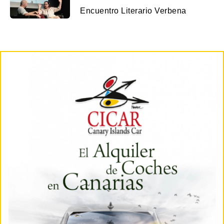
Encuentro Literario Verbena