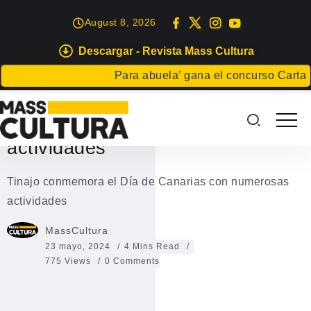
August 8, 2026
Descargar - Revista Mass Cultura
EVENTOS
Para abuela’ gana el concurso Carta para 
Tinajo conmemora el Día de
Canarias con numerosas
actividades
Tinajo conmemora el Día de Canarias con numerosas
actividades
MassCultura
23 mayo, 2024
4 Mins Read
775 Views
0 Comments