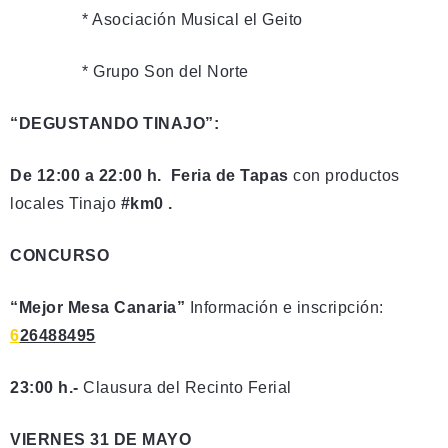
* Asociación Musical el Geito
* Grupo Son del Norte
“DEGUSTANDO TINAJO”:
De 12:00 a 22:00 h. Feria de Tapas
con productos
locales Tinajo
#km0 .
CONCURSO
“Mejor Mesa Canaria”
Información e inscripción:
6
26488495
23:00 h.-
Clausura del Recinto Ferial
VIERNES 31 DE MAYO