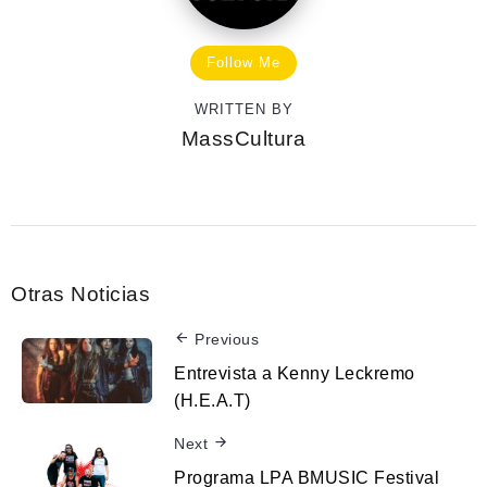
Follow Me
WRITTEN BY
MassCultura
Otras Noticias
Previous
Entrevista a Kenny Leckremo
(H.E.A.T)
Next
Programa LPA BMUSIC Festival