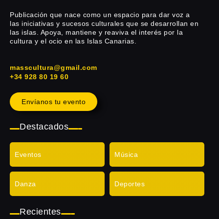
Publicación que nace como un espacio para dar voz a
las iniciativas y sucesos culturales que se desarrollan en
las islas. Apoya, mantiene y reaviva el interés por la
cultura y el ocio en las Islas Canarias.
masscultura@gmail.com
+34 928 80 19 60
Envíanos tu evento
Destacados
Eventos
Música
Danza
Deportes
Recientes