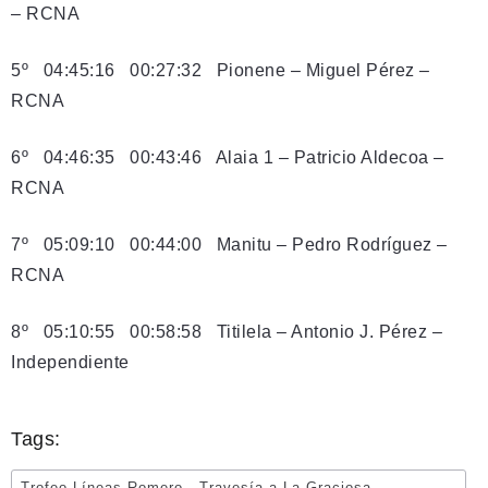
– RCNA
5º 04:45:16 00:27:32 Pionene – Miguel Pérez –
RCNA
6º 04:46:35 00:43:46 Alaia 1 – Patricio Aldecoa –
RCNA
7º 05:09:10 00:44:00 Manitu – Pedro Rodríguez –
RCNA
8º 05:10:55 00:58:58 Titilela – Antonio J. Pérez –
Independiente
Tags:
Trofeo Líneas Romero - Travesía a La Graciosa -