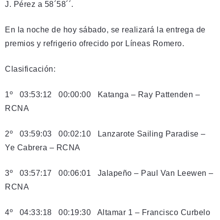
J. Pérez a 58´58´´.
En la noche de hoy sábado, se realizará la entrega de
premios y refrigerio ofrecido por Líneas Romero.
Clasificación:
1º 03:53:12 00:00:00 Katanga – Ray Pattenden –
RCNA
2º 03:59:03 00:02:10 Lanzarote Sailing Paradise –
Ye Cabrera – RCNA
3º 03:57:17 00:06:01 Jalapeño – Paul Van Leewen –
RCNA
4º 04:33:18 00:19:30 Altamar 1 – Francisco Curbelo