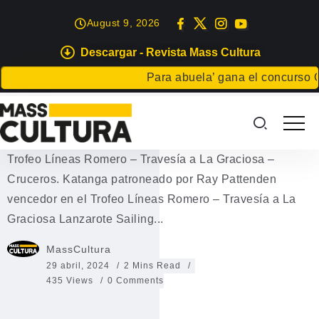
August 9, 2026
Descargar - Revista Mass Cultura
DEPORTES
Para abuela’ gana el concurso Carta
Trofeo Líneas Romero – Travesía
a La Graciosa – Cruceros
Trofeo Líneas Romero – Travesía a La Graciosa –
Cruceros. Katanga patroneado por Ray Pattenden
vencedor en el Trofeo Líneas Romero – Travesía a La
Graciosa Lanzarote Sailing...
MassCultura
29 abril, 2024
2 Mins Read
435 Views
0 Comments