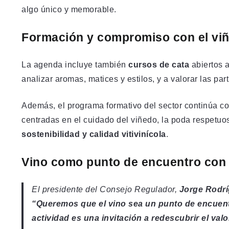
algo único y memorable.
Formación y compromiso con el vi
La agenda incluye también
cursos de cata
abiertos a
analizar aromas, matices y estilos, y a valorar las par
Además, el programa formativo del sector continúa c
centradas en el cuidado del viñedo, la poda respetu
sostenibilidad y calidad vitivinícola
.
Vino como punto de encuentro con e
El presidente del Consejo Regulador,
Jorge Rodr
“Queremos que el vino sea un punto de encuent
actividad es una invitación a redescubrir el valo