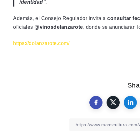
identidad”
.
Además, el Consejo Regulador invita a
consultar fe
oficiales
@vinosdelanzarote
, donde se anunciarán lo
https://dolanzarote.com/
Shar