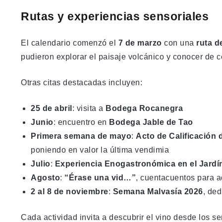
Rutas y experiencias sensoriales
El calendario comenzó el
7 de marzo
con una
ruta 
pudieron explorar el paisaje volcánico y conocer de cer
Otras citas destacadas incluyen:
25 de abril
: visita a
Bodega Rocanegra
Junio
: encuentro en
Bodega Jable de Tao
Primera semana de mayo
:
Acto de Calificación 
poniendo en valor la última vendimia
Julio
:
Experiencia Enogastronómica en el Jardí
Agosto
:
“Érase una vid…”
, cuentacuentos para a
2 al 8 de noviembre
:
Semana Malvasía 2026
, de
Cada actividad invita a descubrir el vino desde los sen