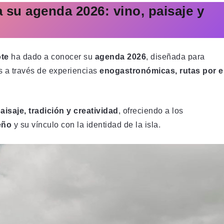
 su agenda 2026: vino, paisaje y
ote
ha dado a conocer su
agenda 2026
, diseñada para
es a través de experiencias
enogastronómicas, rutas por e
aisaje, tradición y creatividad
, ofreciendo a los
eño
y su vínculo con la identidad de la isla.