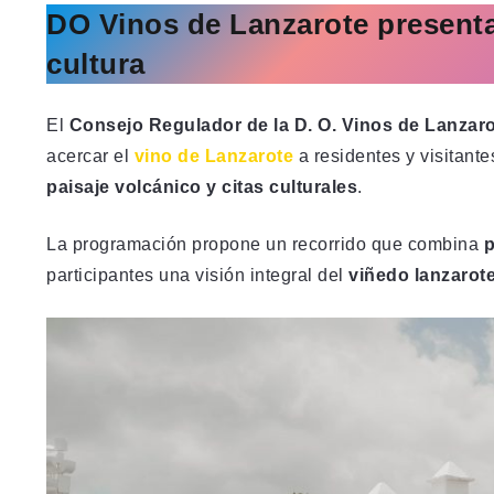
DO Vinos de Lanzarote presenta
cultura
El
Consejo Regulador de la D. O. Vinos de Lanzar
acercar el
vino de Lanzarote
a residentes y visitant
paisaje volcánico y citas culturales
.
La programación propone un recorrido que combina
p
participantes una visión integral del
viñedo lanzarot