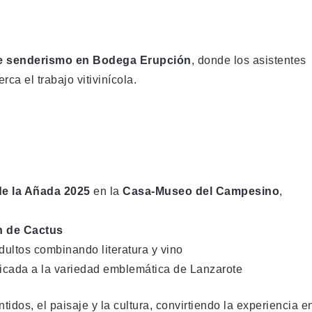
de senderismo en Bodega Erupción
, donde los asistentes
ca el trabajo vitivinícola.
de la Añada 2025
en la
Casa-Museo del Campesino
,
n de Cactus
dultos combinando literatura y vino
dicada a la variedad emblemática de Lanzarote
tidos, el paisaje y la cultura, convirtiendo la experiencia e