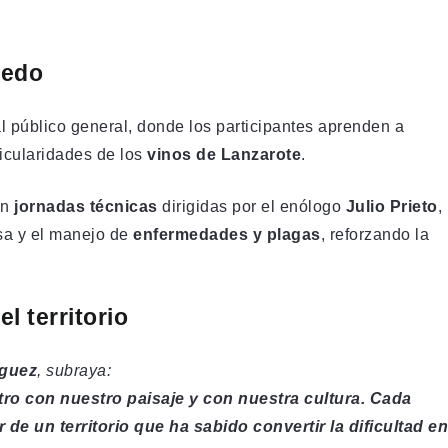
ñedo
l público general, donde los participantes aprenden a
ticularidades de los
vinos de Lanzarote
.
on
jornadas técnicas
dirigidas por el enólogo
Julio Prieto
,
osa y el manejo de
enfermedades y plagas
, reforzando la
l territorio
íguez
, subraya:
ro con nuestro paisaje y con nuestra cultura. Cada
r de un territorio que ha sabido convertir la dificultad en