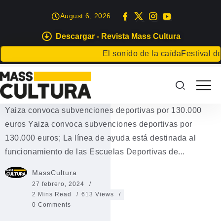
August 6, 2026
Descargar - Revista Mass Cultura
DEPORTES
El sonido de la caída
Festival de L
Yaiza convoca subvenciones
deportivas por 130.000 euros
Yaiza convoca subvenciones deportivas por 130.000
euros Yaiza convoca subvenciones deportivas por
130.000 euros; La línea de ayuda está destinada al
funcionamiento de las Escuelas Deportivas de...
MassCultura
27 febrero, 2024
2 Mins Read
613 Views
0 Comments