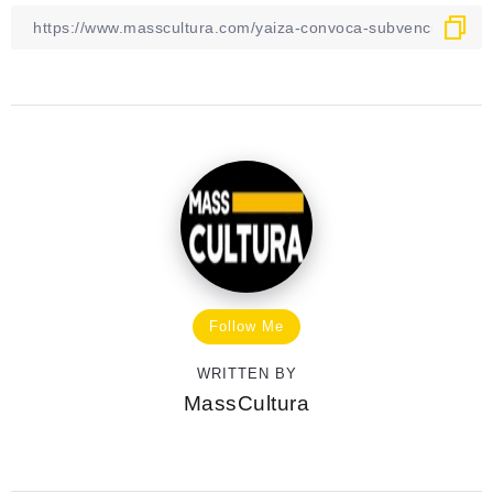
Follow Me
WRITTEN BY
MassCultura