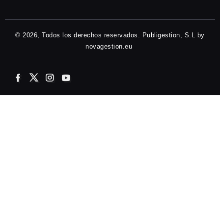
© 2026, Todos los derechos reservados. Publigestion, S.L by
novagestion.eu