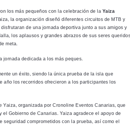
ron los más pequeños con la celebración de la
Yaiza
za, la organización diseñó diferentes circuitos de MTB y
 disfrutaran de una jornada deportiva junto a sus amigos y
dalla, los aplausos y grandes abrazos de sus seres querido
de meta.
a jornada dedicada a los más peques.
nte un éxito, siendo la única prueba de la isla que
 año los recorridos ofrecieron a los participantes los
e Yaiza, organizada por Cronoline Eventos Canarias, que
 y el Gobierno de Canarias. Yaiza agradece el apoyo de
 de seguridad comprometidos con la prueba, así como el