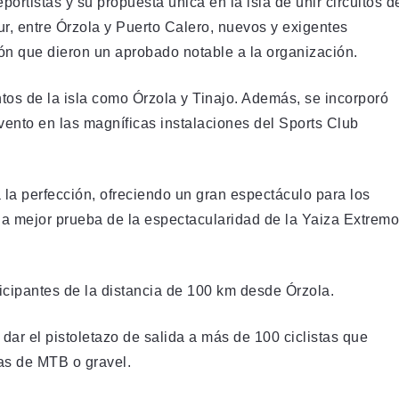
ortistas y su propuesta única en la isla de unir circuitos d
sur, entre Órzola y Puerto Calero, nuevos y exigentes
ión que dieron un aprobado notable a la organización.
tos de la isla como Órzola y Tinajo. Además, se incorporó
evento en las magníficas instalaciones del Sports Club
a la perfección, ofreciendo un gran espectáculo para los
 la mejor prueba de la espectacularidad de la Yaiza Extremo
ticipantes de la distancia de 100 km desde Órzola.
dar el pistoletazo de salida a más de 100 ciclistas que
etas de MTB o gravel.