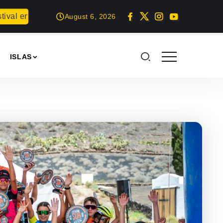
 Gran Canaria
Proyección del documental: Las horas ciegas 
August 6, 2026
ISLAS