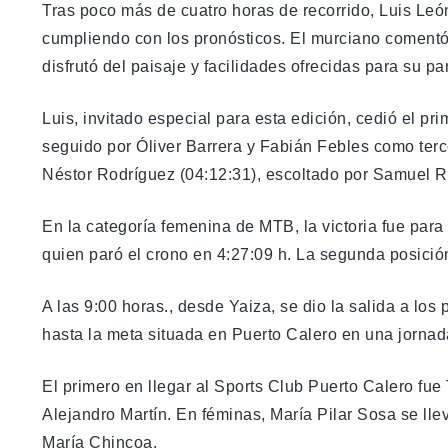
Tras poco más de cuatro horas de recorrido, Luis León
cumpliendo con los pronósticos. El murciano comentó 
disfrutó del paisaje y facilidades ofrecidas para su pa
Luis, invitado especial para esta edición, cedió el pr
seguido por Óliver Barrera y Fabián Febles como terce
Néstor Rodríguez (04:12:31), escoltado por Samuel 
En la categoría femenina de MTB, la victoria fue par
quien paró el crono en 4:27:09 h. La segunda posició
A las 9:00 horas., desde Yaiza, se dio la salida a los 
hasta la meta situada en Puerto Calero en una jornad
El primero en llegar al Sports Club Puerto Calero fue
Alejandro Martín. En féminas, María Pilar Sosa se llev
María Chincoa.