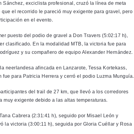
 Sánchez, exciclista profesional, cruzó la línea de meta
que el recorrido le pareció muy exigente para gravel, pero
rticipación en el evento.
imer puesto del podio de gravel a Don Travers (5:02:17 h),
r clasificado. En la modalidad MTB, la victoria fue para
Rodríguez y su compañero de equipo Alexander Hernández.
a la neerlandesa afincada en Lanzarote, Tessa Kortekass,
n fue para Patricia Herrera y cerró el podio Luzma Munguía.
participantes del trail de 27 km, que llevó a los corredores
a muy exigente debido a las altas temperaturas.
 Tana Cabrera (2:31:41 h), seguido por Misael León y
ó la victoria (3:00:11 h), seguida por Gloria Cuéllar y Rosa