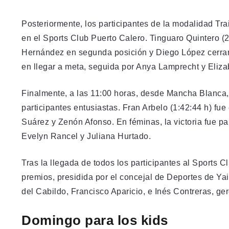
Posteriormente, los participantes de la modalidad Trai
en el Sports Club Puerto Calero. Tinguaro Quintero (
Hernández en segunda posición y Diego López cerrand
en llegar a meta, seguida por Anya Lamprecht y Eliz
Finalmente, a las 11:00 horas, desde Mancha Blanca, 
participantes entusiastas. Fran Arbelo (1:42:44 h) fue 
Suárez y Zenón Afonso. En féminas, la victoria fue p
Evelyn Rancel y Juliana Hurtado.
Tras la llegada de todos los participantes al Sports
premios, presidida por el concejal de Deportes de Y
del Cabildo, Francisco Aparicio, e Inés Contreras, ge
Domingo para los kids