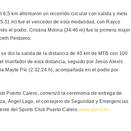
l 6,5 km afrontaron un recorrido circular con salida y meta
25:31 m) fue el vencedor de esta modalidad, con Rayco
o el podio. Cristina Molina (34:46 m) fue la primera mujer
abeth Perdomo.
se dio la salida de la distancia de 40 km de MTB con 100
el triunfador de esta distancia, seguido por Jesús Alexis
ara Mayte Pío (2:32:24 h), acompañada en el podio por
 Club Puerto Calero, comenzó la ceremonia de entrega de
aiza, Ángel Lago, el consejero de Seguridad y Emergencias
rente del Sports Club Puerto Calero.
www.yaiza.es