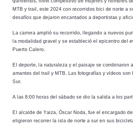
quinientos, nivel competitivo de mujeres y hombres dep
MTB y trail, este 2024 con recorridos bici de norte a 
desafíos que dejaron encantados a deportistas y afic
La carrera amplió su recorrido, llegando a nuevos pun
la modalidad gravel y se estableció el epicentro del 
Puerto Calero.
El deporte, la naturaleza y el paisaje se combinaron 
amantes del trail y MTB. Las fotografías y vídeos son
Sur.
A las 8:00 horas del sábado se dio la salida a los par
El alcalde de Yaiza, Óscar Noda, fue el encargado de 
eligieron recorrer la isla de norte a sur en sus bicicl