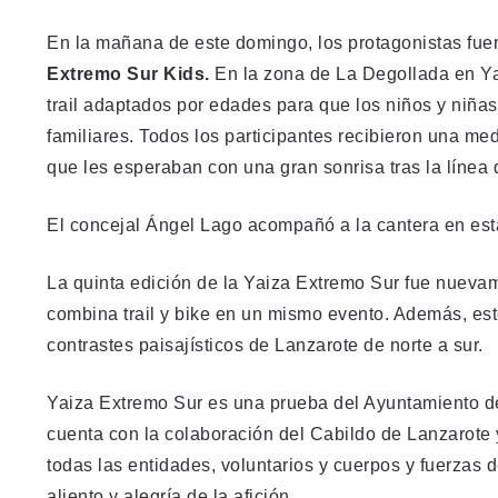
En la mañana de este domingo, los protagonistas fue
Extremo Sur Kids.
En la zona de La Degollada en Yai
trail adaptados por edades para que los niños y niñas
familiares. Todos los participantes recibieron una me
que les esperaban con una gran sonrisa tras la línea 
El concejal Ángel Lago acompañó a la cantera en est
La quinta edición de la Yaiza Extremo Sur fue nuevame
combina trail y bike en un mismo evento. Además, este
contrastes paisajísticos de Lanzarote de norte a sur.
Yaiza Extremo Sur es una prueba del Ayuntamiento d
cuenta con la colaboración del Cabildo de Lanzarote
todas las entidades, voluntarios y cuerpos y fuerzas
aliento y alegría de la afición.