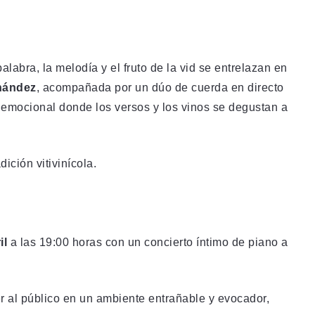
palabra, la melodía y el fruto de la vid se entrelazan en
nández
, acompañada por un dúo de cuerda en directo
 emocional donde los versos y los vinos se degustan a
dición vitivinícola.
il
a las 19:00 horas con un concierto íntimo de piano a
r al público en un ambiente entrañable y evocador,