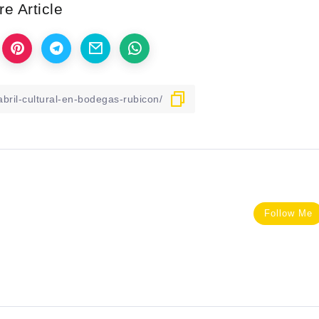
e Article
Follow Me