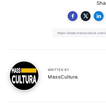
Shar
WRITTEN BY
MassCultura