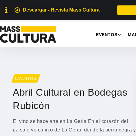
Descargar - Revista Mass Cultura
EVENTOS
MA
EVENTOS
Abril Cultural en Bodegas
Rubicón
El vino se hace arte en La Geria En el corazón del
paisaje volcánico de La Geria, donde la tierra negra y