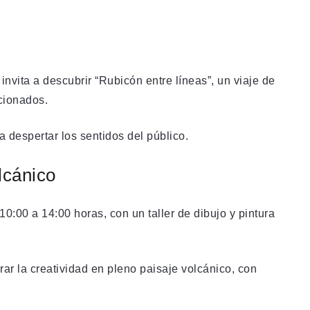
invita a descubrir “Rubicón entre líneas”, un viaje de
cionados.
a despertar los sentidos del público.
olcánico
10:00 a 14:00 horas, con un taller de dibujo y pintura
rar la creatividad en pleno paisaje volcánico, con