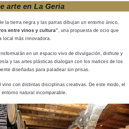
e arte en La Geria
 la tierra negra y las parras dibujan un entorno único,
ros entre vinos y cultura”
, una propuesta de ocio que
va local más innovadora.
ansformarán en un espacio vivo de divulgación, disfrute y
oesía y las artes plásticas dialogan con los matices de los
ente diseñadas para paladear sin prisas.
vino con distintas disciplinas creativas. De este modo, el
n entorno natural incomparable.