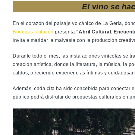
El vino se hac
En el corazón del paisaje volcánico de La Geria, donde
Bodegas Rubicón
presenta
“Abril Cultural. Encuent
invita a maridar la malvasía con la producción creati
Durante todo el mes, las instalaciones vinícolas se tr
creación artística, donde la literatura, la música, la p
caldos, ofreciendo experiencias íntimas y cuidadosam
Además, cada cita ha sido concebida para conectar el 
público podrá disfrutar de propuestas culturales en u