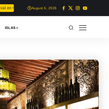
Gran Canaria
Proyección del documental: Las horas ciegas d
August 6, 2026
ISLAS