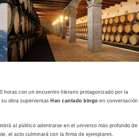
00 horas con un encuentro literario protagonizado por la
á su obra superventas
Han cantado bingo
en conversación
mitirá al público adentrarse en el universo más profundo de
e, el acto culminará con la firma de ejemplares.