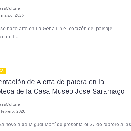
ssCultura
 marzo, 2026
 se hace arte en La Geria En el corazón del paisaje
co de La...
OS
ntación de Alerta de patera en la
ioteca de la Casa Museo José Saramago
ssCultura
 febrero, 2026
a novela de Miguel Martí se presenta el 27 de febrero a las