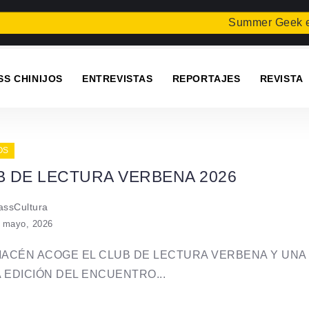
Summer Geek en Arr
SS CHINIJOS
ENTREVISTAS
REPORTAJES
REVISTA
OS
B DE LECTURA VERBENA 2026
ssCultura
 mayo, 2026
MACÉN ACOGE EL CLUB DE LECTURA VERBENA Y UNA
 EDICIÓN DEL ENCUENTRO...