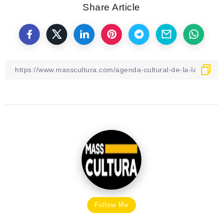
Share Article
Follow Me