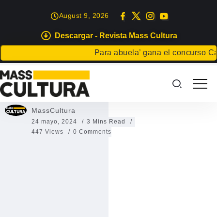
August 9, 2026
Descargar - Revista Mass Cultura
TENERIFE
Para abuela’ gana el concurso Carta pa
Agenda cultural de La Laguna
Agenda cultural de La Laguna
MassCultura
24 mayo, 2024
3 Mins Read
447 Views
0 Comments