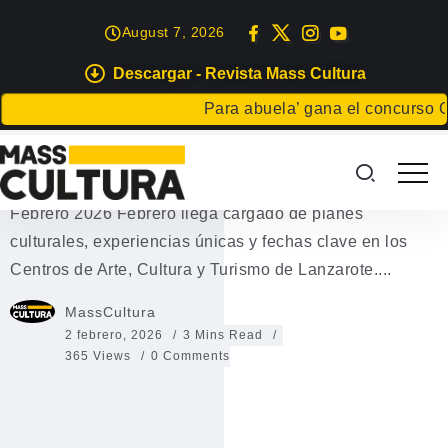
August 7, 2026
Descargar - Revista Mass Cultura
EVENTOS
Para abuela’ gana el concurso Carta
Agenda Cultural Febrero 2026
Centros de Arte, Cultura y Turismo de Lanzarote |
Febrero 2026 Febrero llega cargado de planes
culturales, experiencias únicas y fechas clave en los
Centros de Arte, Cultura y Turismo de Lanzarote....
MassCultura
2 febrero, 2026
3 Mins Read
365 Views
0 Comments