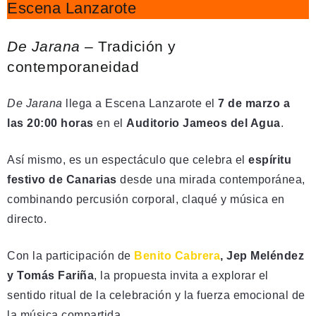
Escena Lanzarote
De Jarana
– Tradición y
contemporaneidad
De Jarana
llega a Escena Lanzarote el
7 de marzo a
las 20:00 horas
en el
Auditorio Jameos del Agua
.
Así mismo, es un espectáculo que celebra el
espíritu
festivo de Canarias
desde una mirada contemporánea,
combinando percusión corporal, claqué y música en
directo.
Con la participación de
Benito Cabrera
, Jep Meléndez
y Tomás Fariña
, la propuesta invita a explorar el
sentido ritual de la celebración y la fuerza emocional de
la música compartida.