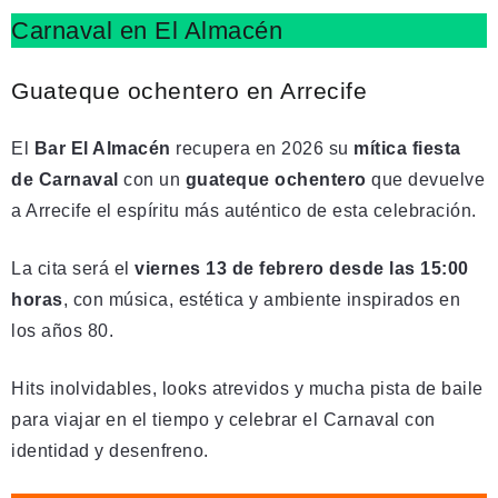
Carnaval en El Almacén
Guateque ochentero en Arrecife
El
Bar El Almacén
recupera en 2026 su
mítica fiesta
de Carnaval
con un
guateque ochentero
que devuelve
a Arrecife el espíritu más auténtico de esta celebración.
La cita será el
viernes 13 de febrero desde las 15:00
horas
, con música, estética y ambiente inspirados en
los años 80.
Hits inolvidables, looks atrevidos y mucha pista de baile
para viajar en el tiempo y celebrar el Carnaval con
identidad y desenfreno.