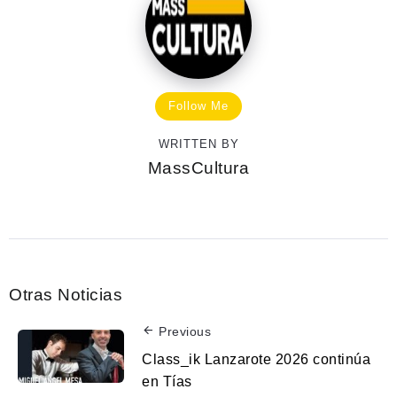
Follow Me
WRITTEN BY
MassCultura
Otras Noticias
Previous
Class_ik Lanzarote 2026 continúa
en Tías