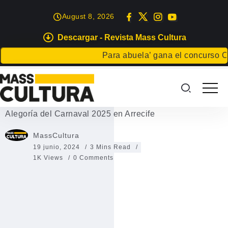
August 8, 2026
Descargar - Revista Mass Cultura
EVENTOS
Para abuela’ gana el concurso Carta 
Alegoría del Carnaval 2025 en
Arrecife
Alegoría del Carnaval 2025 en Arrecife
MassCultura
19 junio, 2024
3 Mins Read
1K Views
0 Comments