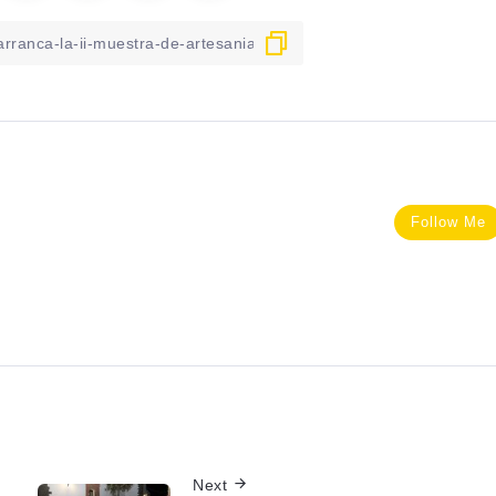
Follow Me
Next