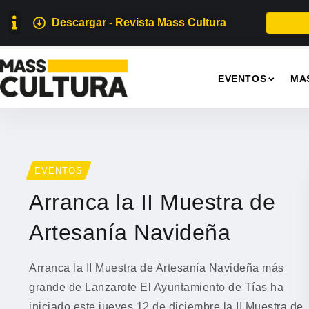
Descargar - Revista Mass Cultura
EVENTOS
MA
EVENTOS
Arranca la II Muestra de
Artesanía Navideña
Arranca la II Muestra de Artesanía Navideña más
grande de Lanzarote El Ayuntamiento de Tías ha
iniciado este jueves 12 de diciembre la II Muestra de