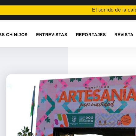
El sonido de la caída
Festi
SS CHINIJOS
ENTREVISTAS
REPORTAJES
REVISTA