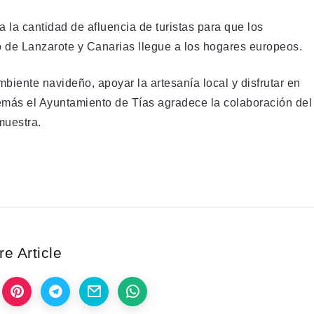
la cantidad de afluencia de turistas para que los
 de Lanzarote y Canarias llegue a los hogares europeos.
biente navideño, apoyar la artesanía local y disfrutar en
demás el Ayuntamiento de Tías agradece la colaboración del
muestra.
e Article