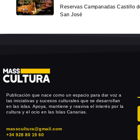
Reservas Campanadas Castillo d
San José
Publicación que nace como un espacio para dar voz a
las iniciativas y sucesos culturales que se desarrollan
en las islas. Apoya, mantiene y reaviva el interés por la
cultura y el ocio en las Islas Canarias.
masscultura@gmail.com
+34 928 80 19 60