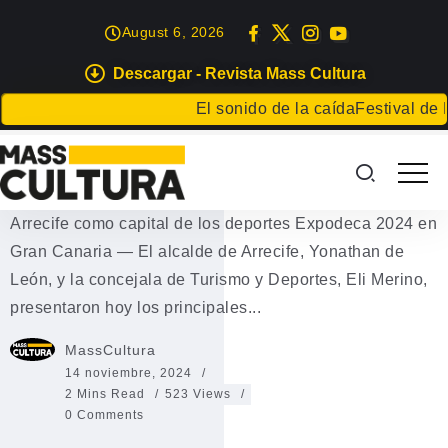
August 6, 2026
Descargar - Revista Mass Cultura
DEPORTES
El sonido de la caída
Festival de Lit
Arrecife como capital de los
deportes
Arrecife como capital de los deportes Expodeca 2024 en
Gran Canaria — El alcalde de Arrecife, Yonathan de
León, y la concejala de Turismo y Deportes, Eli Merino,
presentaron hoy los principales...
MassCultura
14 noviembre, 2024
2 Mins Read
523 Views
0 Comments