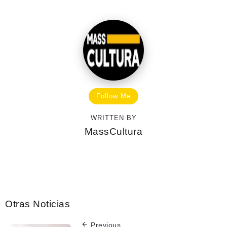
Follow Me
WRITTEN BY
MassCultura
Otras Noticias
Previous