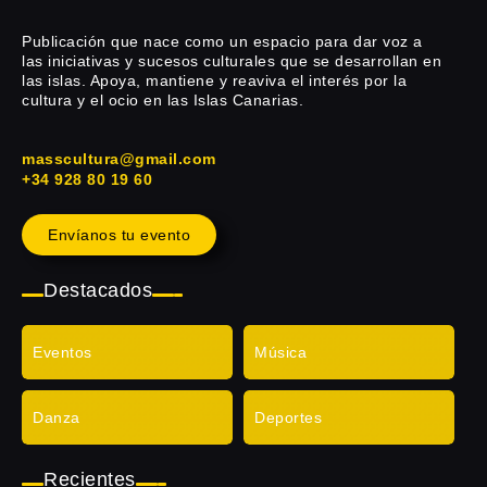
Publicación que nace como un espacio para dar voz a
las iniciativas y sucesos culturales que se desarrollan en
las islas. Apoya, mantiene y reaviva el interés por la
cultura y el ocio en las Islas Canarias.
masscultura@gmail.com
+34 928 80 19 60
Envíanos tu evento
Destacados
Eventos
Música
Danza
Deportes
Recientes