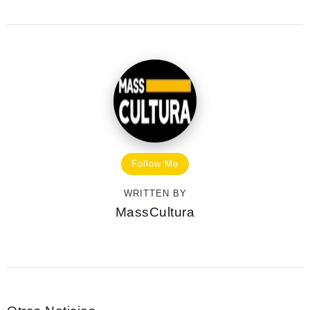
Follow Me
WRITTEN BY
MassCultura