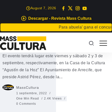
August 7, 2026
Descargar - Revista Mass Cultura
EXPOSICIONES
Para abuela’ gana el concurso 
Arrecife organiza el Canarias
Surf Film Festival 2022
El evento tendrá lugar este viernes y sábado 2 y 3 de
septiembre, respectivamente, en la Casa de la Cultura
“Agustín de la Hoz” El Ayuntamiento de Arrecife, que
preside Astrid Pérez, desde la...
MassCultura
1 septiembre, 2022
One Min Read
2.4K Views
0 Comments