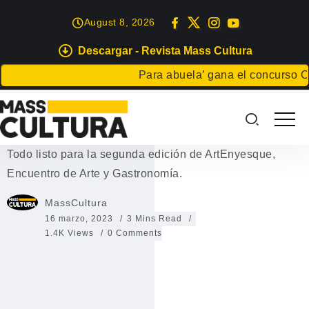
August 8, 2026
Descargar - Revista Mass Cultura
GASTRONOMÍA
Para abuela’ gana el concurso Carta
ArtEnyesque, Encuentro de
Arte y Gastronomía
Todo listo para la segunda edición de ArtEnyesque,
Encuentro de Arte y Gastronomía.
MassCultura
16 marzo, 2023
3 Mins Read
1.4K Views
0 Comments