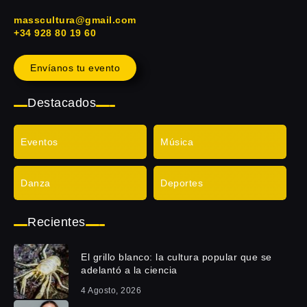
masscultura@gmail.com
+34 928 80 19 60
Envíanos tu evento
Destacados
Eventos
Música
Danza
Deportes
Recientes
El grillo blanco: la cultura popular que se
adelantó a la ciencia
4 Agosto, 2026