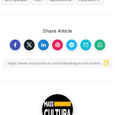
ArtEnyesque
Cact
Gastronomía
LANZAROTE
Share Article