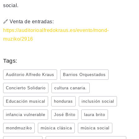
social.
🔗 Venta de entradas:
https://auditorioalfredokraus.es/evento/mond-
muziko/2916
Tags:
Auditorio Alfredo Kraus
Barrios Orquestados
Concierto Solidario
cultura canaria.
Educación musical
honduras
inclusión social
infancia vulnerable
José Brito
laura brito
mondmuziko
música clásica
música social