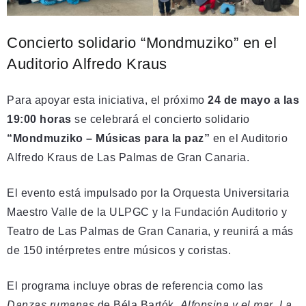
Concierto solidario “Mondmuziko” en el
Auditorio Alfredo Kraus
Para apoyar esta iniciativa, el próximo
24 de mayo a las
19:00 horas
se celebrará el concierto solidario
“Mondmuziko – Músicas para la paz”
en el Auditorio
Alfredo Kraus de Las Palmas de Gran Canaria.
El evento está impulsado por la Orquesta Universitaria
Maestro Valle de la ULPGC y la Fundación Auditorio y
Teatro de Las Palmas de Gran Canaria, y reunirá a más
de 150 intérpretes entre músicos y coristas.
El programa incluye obras de referencia como las
Danzas rumanas
de Béla Bartók,
Alfonsina y el mar
,
La