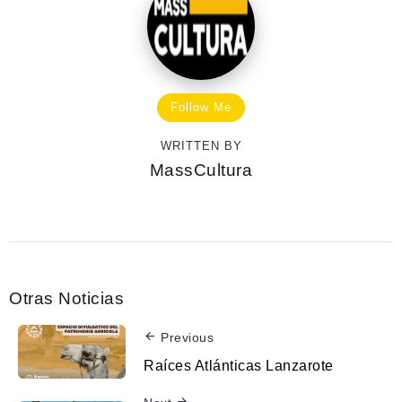
Follow Me
WRITTEN BY
MassCultura
Otras Noticias
Previous
Raíces Atlánticas Lanzarote