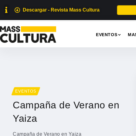
Descargar - Revista Mass Cultura
EVENTOS
MA
EVENTOS
Campaña de Verano en
Yaiza
Campaña de Verano en Yaiza