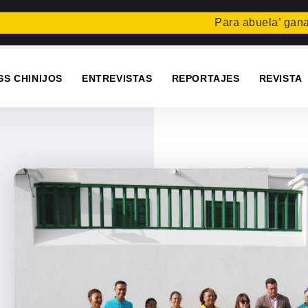
Para abuela’ gana el co
SS CHINIJOS
ENTREVISTAS
REPORTAJES
REVISTA