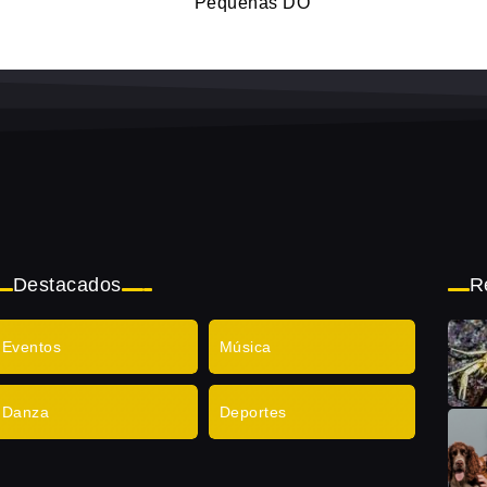
‘Pequeñas DO’
Destacados
R
Eventos
Música
Danza
Deportes