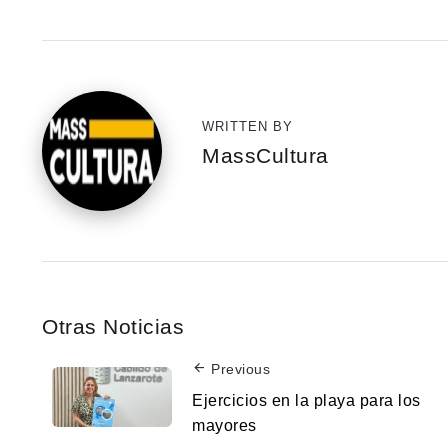
WRITTEN BY
MassCultura
Otras Noticias
Previous
Ejercicios en la playa para los
mayores