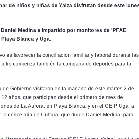
r de niños y niñas de Yaiza disfrutan desde este lune
e Daniel Medina e impartido por monitores de ‘PFAE
e Playa Blanca y Uga.
o es favorecer la conciliación familiar y laboral durante las
e julio comienza también la campaña de deportes para la
o de Gobierno visitaron en la mañana de este martes 2 de
 y 12 años, que participan desde el primero de mes de
aciones de La Aurora, en Playa Blanca, y en el CEIP Uga, a
la concejalía de Cultura, que dirige Daniel Medina, para