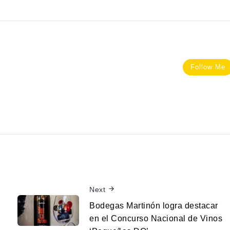
Follow Me
Next
Bodegas Martinón logra destacar
en el Concurso Nacional de Vinos