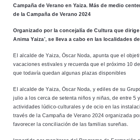
Campaña de Verano en Yaiza. Más de medio centena
de la Campaña de Verano 2024
Organizado por la concejalía de Cultura que dirig
Anima Yaiza’, se lleva a cabo en las localidades d
El alcalde de Yaiza, Óscar Noda, apunta que el objetiv
vacaciones estivales y recuerda que el próximo 10 d
que todavía quedan algunas plazas disponibles
El alcalde de Yaiza, Óscar Noda, y ediles de su Grup
julio a los cerca de setenta niños y niñas, de entre 5
actividades lúdico-culturales y de ocio en las instal
través de la Campaña de Verano 2024 organizada por 
favorecer la conciliación de las familias sureñas.