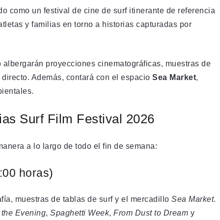
o como un festival de cine de surf itinerante de referencia
tletas y familias en torno a historias capturadas por
o albergarán proyecciones cinematográficas, muestras de
en directo. Además, contará con el espacio
Sea Market
,
ientales.
as Surf Film Festival 2026
manera a lo largo de todo el fin de semana:
7:00 horas)
fía, muestras de tablas de surf y el mercadillo
Sea Market
.
 the Evening
,
Spaghetti Week
,
From Dust to Dream
y