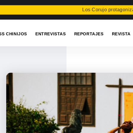
Los Corujo protagonizan una n
SS CHINIJOS
ENTREVISTAS
REPORTAJES
REVISTA