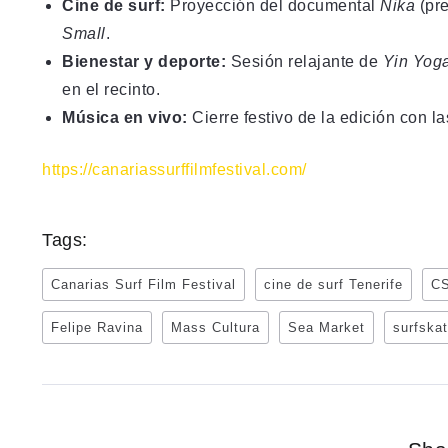
Cine de surf:
Proyección del documental
Nika
(pr
Small
.
Bienestar y deporte:
Sesión relajante de
Yin Yog
en el recinto.
Música en vivo:
Cierre festivo de la edición con 
https://canariassurffilmfestival.com/
Tags:
Canarias Surf Film Festival
cine de surf Tenerife
CS
Felipe Ravina
Mass Cultura
Sea Market
surfska