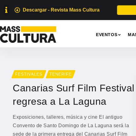
Descargar - Revista Mass Cultura
EVENTOS
MA
FESTIVALES
TENERIFE
Canarias Surf Film Festival
regresa a La Laguna
Exposiciones, talleres, música y cine El antiguo
Convento de Santo Domingo de La Laguna será la
sede de la primera entrega del Canarias Surf Film