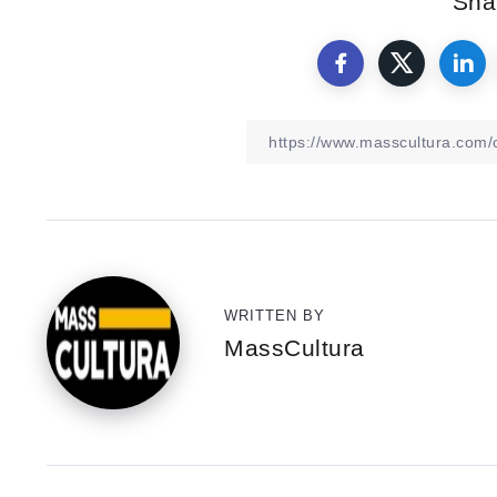
Shar
WRITTEN BY
MassCultura