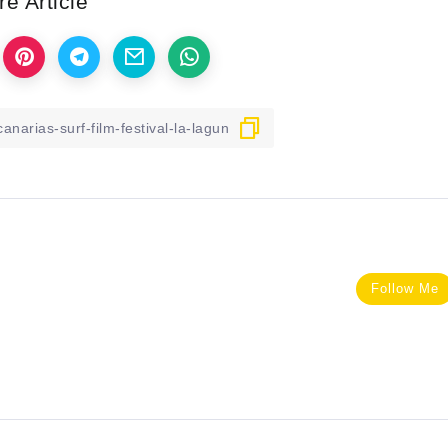
e Article
Follow Me