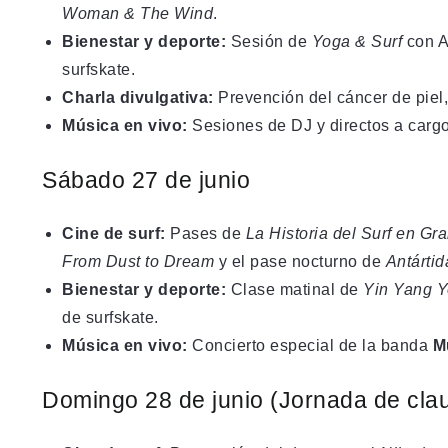
Woman & The Wind
.
Bienestar y deporte:
Sesión de
Yoga & Surf
con A
surfskate.
Charla divulgativa:
Prevención del cáncer de piel,
Música en vivo:
Sesiones de DJ y directos a carg
Sábado 27 de junio
Cine de surf:
Pases de
La Historia del Surf en Gr
From Dust to Dream
y el pase nocturno de
Antártid
Bienestar y deporte:
Clase matinal de
Yin Yang 
de surfskate.
Música en vivo:
Concierto especial de la banda
M
Domingo 28 de junio (Jornada de cla