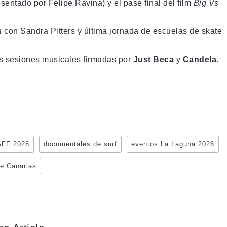
esentado por
Felipe Ravina
) y el pase final del film
Big Vs
a
con Sandra Pitters y última jornada de escuelas de skate
las sesiones musicales firmadas por
Just Beca
y
Candela
.
FF 2026
documentales de surf
eventos La Laguna 2026
te Canarias