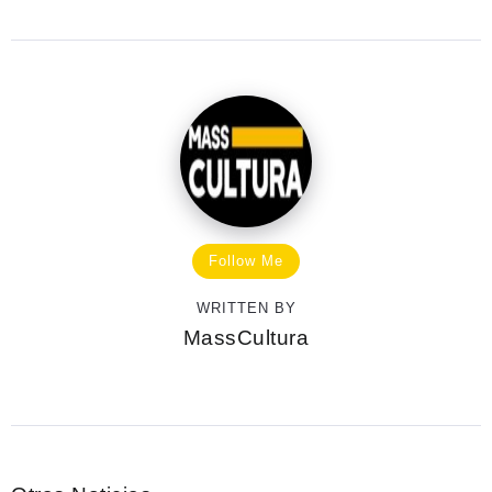
Follow Me
WRITTEN BY
MassCultura