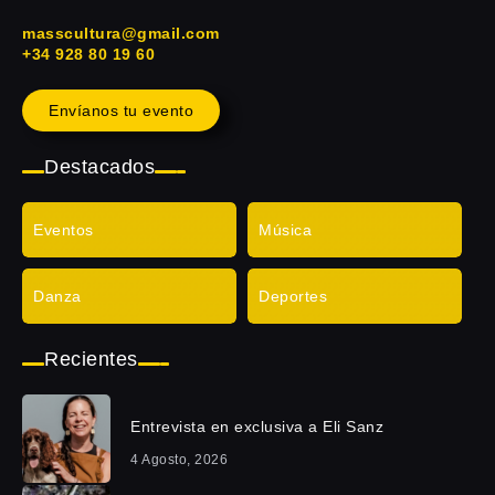
masscultura@gmail.com
+34 928 80 19 60
Envíanos tu evento
Destacados
Eventos
Música
Danza
Deportes
Recientes
Entrevista en exclusiva a Eli Sanz
4 Agosto, 2026