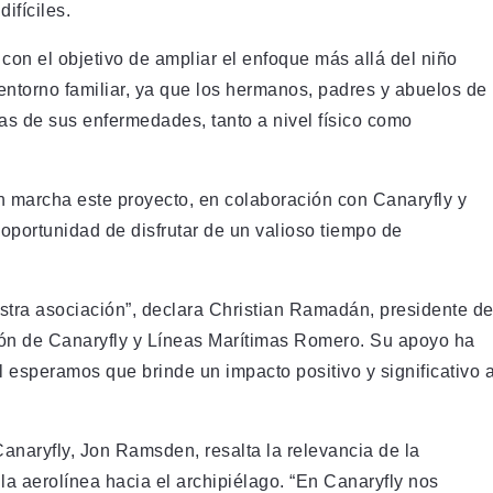
ifíciles.
con el objetivo de ampliar el enfoque más allá del niño
ntorno familiar, ya que los hermanos, padres y abuelos de
as de sus enfermedades, tanto a nivel físico como
en marcha este proyecto, en colaboración con Canaryfly y
oportunidad de disfrutar de un valioso tiempo de
estra asociación”, declara Christian Ramadán, presidente d
ión de Canaryfly y Líneas Marítimas Romero. Su apoyo ha
al esperamos que brinde un impacto positivo y significativo 
Canaryfly, Jon Ramsden, resalta la relevancia de la
 la aerolínea hacia el archipiélago. “En Canaryfly nos