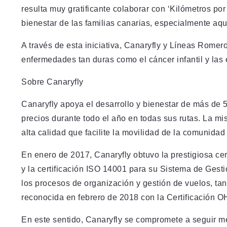
resulta muy gratificante colaborar con ‘Kilómetros por
bienestar de las familias canarias, especialmente aq
A través de esta iniciativa, Canaryfly y Líneas Romer
enfermedades tan duras como el cáncer infantil y las
Sobre Canaryfly
Canaryfly apoya el desarrollo y bienestar de más de 
precios durante todo el año en todas sus rutas. La mi
alta calidad que facilite la movilidad de la comunidad
En enero de 2017, Canaryfly obtuvo la prestigiosa ce
y la certificación ISO 14001 para su Sistema de Gest
los procesos de organización y gestión de vuelos, tan
reconocida en febrero de 2018 con la Certificación 
En este sentido, Canaryfly se compromete a seguir m