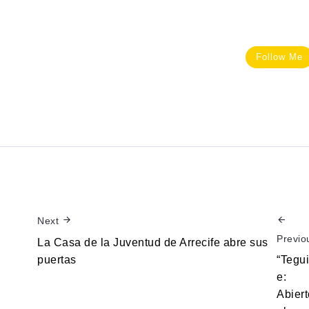
Follow Me
Next
Previo
La Casa de la Juventud de Arrecife abre sus
puertas
“Tegu
e:
Abiert