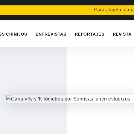
Para abuela’ gana el c
SS CHINIJOS
ENTREVISTAS
REPORTAJES
REVISTA