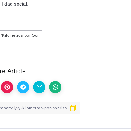
lidad social.
 'Kilómetros por Son
e Article