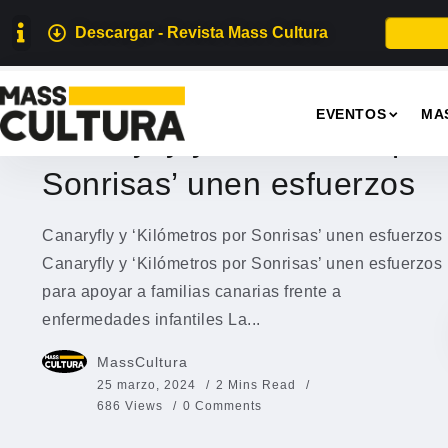
Descargar - Revista Mass Cultura
EVENTOS
EVENTOS
MA
Canaryfly y ‘Kilómetros por
Sonrisas’ unen esfuerzos
Canaryfly y ‘Kilómetros por Sonrisas’ unen esfuerzos
Canaryfly y ‘Kilómetros por Sonrisas’ unen esfuerzos
para apoyar a familias canarias frente a
enfermedades infantiles La...
MassCultura
25 marzo, 2024
2 Mins Read
686 Views
0 Comments