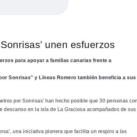
 Sonrisas’ unen esfuerzos
erzos para apoyar a familias canarias frente a
por Sonrisas” y Líneas Romero también beneficia a sus
metros por Sonrisas’ han hecho posible que 30 personas co
de descanso en la isla de La Graciosa acompañados de sus
a’, una iniciativa pionera que facilita un respiro a las