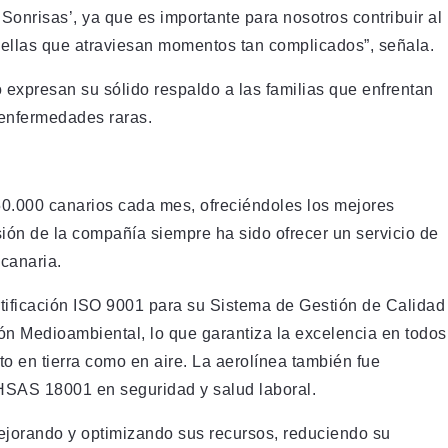
 Sonrisas’, ya que es importante para nosotros contribuir al
uellas que atraviesan momentos tan complicados”, señala.
o expresan su sólido respaldo a las familias que enfrentan
 enfermedades raras.
50.000 canarios cada mes, ofreciéndoles los mejores
sión de la compañía siempre ha sido ofrecer un servicio de
 canaria.
rtificación ISO 9001 para su Sistema de Gestión de Calidad
ión Medioambiental, lo que garantiza la excelencia en todos
to en tierra como en aire. La aerolínea también fue
OHSAS 18001 en seguridad y salud laboral.
ejorando y optimizando sus recursos, reduciendo su