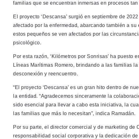
familias que se encuentran inmersas en procesos tan d
El proyecto ‘Descansa’ surgió en septiembre de 2022 
afectado por la enfermedad, abarcando también a su e
estos pequeños se ven afectados por las circunstanci
psicológico.
Por esta razón, ‘Kilómetros por Sonrisas’ ha puesto 
Líneas Marítimas Romero, brindando a las familias la 
desconexión y reencuentro.
“El proyecto ‘Descansa’ es un gran hito dentro de nu
la entidad. “Agradecemos sinceramente la colaborac
sido esencial para llevar a cabo esta iniciativa, la cu
las familias que más lo necesitan”, indica Ramadán.
Por su parte, el director comercial y de marketing de 
responsabilidad social corporativa y la dedicación de