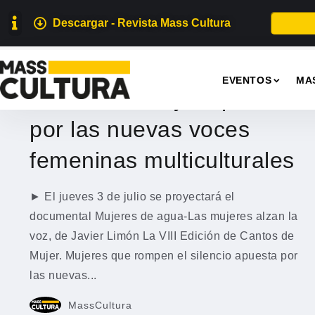
Descargar - Revista Mass Cultura
MÚSICA
EVENTOS
MA
Cantos de Mujer apuesta
por las nuevas voces
femeninas multiculturales
► El jueves 3 de julio se proyectará el
documental Mujeres de agua-Las mujeres alzan la
voz, de Javier Limón La VIII Edición de Cantos de
Mujer. Mujeres que rompen el silencio apuesta por
las nuevas...
MassCultura