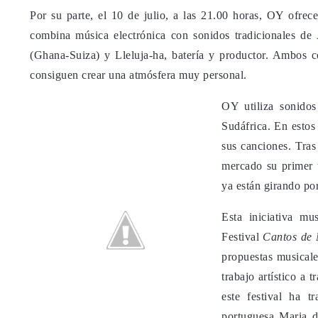
Por su parte, el 10 de julio, a las 21.00 horas, OY ofrec
combina música electrónica con sonidos tradicionales de
(Ghana-Suiza) y Lleluja-ha, batería y productor. Ambos c
consiguen crear una atmósfera muy personal.
OY utiliza sonido
Sudáfrica. En estos
sus canciones. Tras
mercado su primer t
ya están girando po
Esta iniciativa mu
Festival
Cantos de 
propuestas musicale
trabajo artístico a 
este festival ha 
portuguesa Maria 