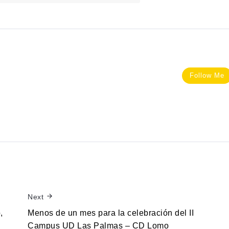
Follow Me
Next
,
Menos de un mes para la celebración del II
Campus UD Las Palmas – CD Lomo