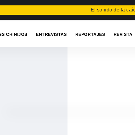
El sonido de la caída
Fes
SS CHINIJOS
ENTREVISTAS
REPORTAJES
REVISTA