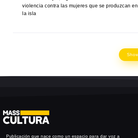
violencia contra las mujeres que se produzcan en
la isla
Sho
Publicación que nace como un espacio para dar voz a