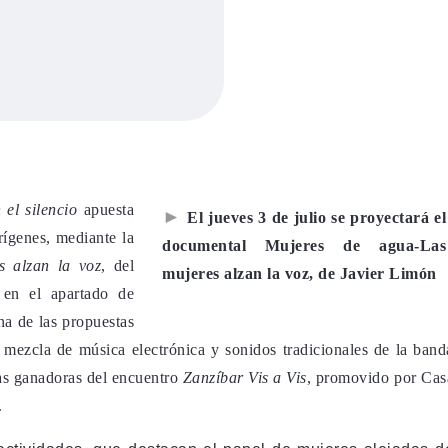
el silencio
apuesta
►
El jueves 3 de julio se proyectará el
rígenes, mediante la
documental Mujeres de agua-Las
s alzan la voz
, del
mujeres alzan la voz
, de Javier Limón
 en el apartado de
na de las propuestas
 mezcla de música electrónica y sonidos tradicionales de la band
as ganadoras del encuentro
Zanzíbar Vis a Vis
, promovido por Cas
.