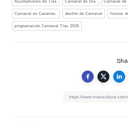
Ayuntamiento de Tías
Carnaval de Día
Carnaval de
Carnaval en Canarias.
desfile de Carnaval
fiestas 
programación Carnaval Tías 2026
Shar