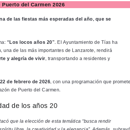
e Puerto del Carmen 2026
una de las fiestas más esperadas del año, que se
ma:
“Los locos años 20”
. El Ayuntamiento de Tías ha
, una de las más importantes de Lanzarote, rendirá
te y alegría de vivir
, transportando a residentes y
 22 de febrero de 2026
, con una programación que promet
azón de Puerto del Carmen.
idad de los años 20
tacó que la elección de esta temática “busca rendir
íritu libre, la creatividad y la elegancia”. Además, subray