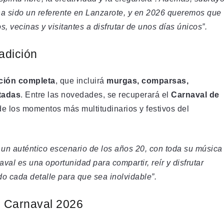
a sido un referente en Lanzarote, y en 2026 queremos que
, vecinas y visitantes a disfrutar de unos días únicos”.
adición
ción completa
, que incluirá
murgas, comparsas,
tadas
. Entre las novedades, se recuperará el
Carnaval de
de los momentos más multitudinarios y festivos del
un auténtico escenario de los años 20, con toda su música
val es una oportunidad para compartir, reír y disfrutar
o cada detalle para que sea inolvidable”.
l Carnaval 2026