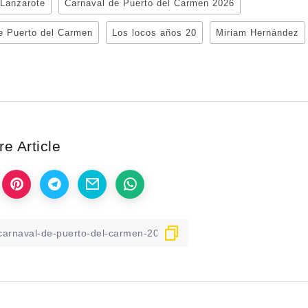
 Lanzarote
Carnaval de Puerto del Carmen 2026
de Puerto del Carmen
Los locos años 20
Miriam Hernández
e Article