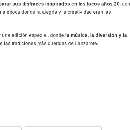
parar sus disfraces inspirados en los locos años 20
, co
una época donde la alegría y la creatividad eran las
 una edición especial, donde
la música, la diversión y la
e las tradiciones más queridas de Lanzarote.