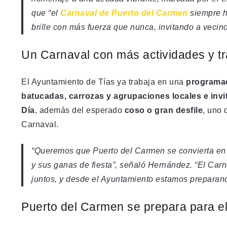
que “el
Carnaval de Puerto del Carmen
siempre h
brille con más fuerza que nunca, invitando a vecinos
Un Carnaval con más actividades y tr
El Ayuntamiento de Tías ya trabaja en una
programa
batucadas, carrozas y agrupaciones locales e invi
Día
, además del esperado
coso o gran desfile
, uno 
Carnaval.
“Queremos que Puerto del Carmen se convierta en 
y sus ganas de fiesta”, señaló Hernández. “El Carna
juntos, y desde el Ayuntamiento estamos preparand
Puerto del Carmen se prepara para e