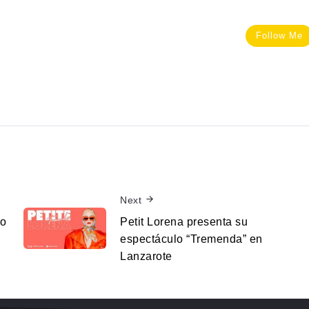
Follow Me
Next
ro
Petit Lorena presenta su
espectáculo “Tremenda” en
Lanzarote