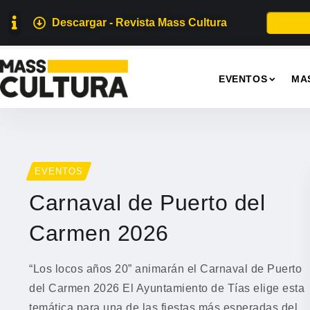
Descargar - Revista Mass Cultura
EVENTOS
MA
EVENTOS
Carnaval de Puerto del
Carmen 2026
“Los locos años 20” animarán el Carnaval de Puerto
del Carmen 2026 El Ayuntamiento de Tías elige esta
temática para una de las fiestas más esperadas del