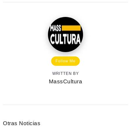
Follow Me
WRITTEN BY
MassCultura
Otras Noticias