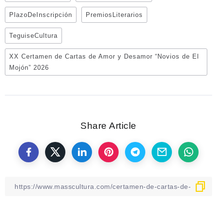
PlazoDeInscripción
PremiosLiterarios
TeguiseCultura
XX Certamen de Cartas de Amor y Desamor “Novios de El
Mojón” 2026
Share Article