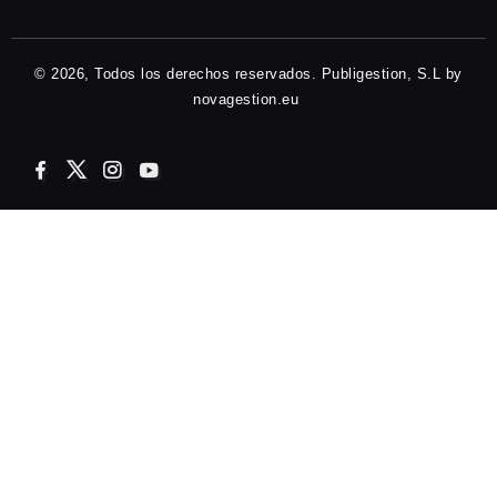
© 2026, Todos los derechos reservados. Publigestion, S.L by
novagestion.eu