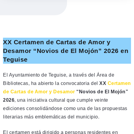
XX Certamen de Cartas de Amor y
Desamor “Novios de El Mojón” 2026 en
Teguise
El Ayuntamiento de Teguise, a través del Área de
Bibliotecas, ha abierto la convocatoria del
XX
Certamen
de Cartas de Amor y Desamor
“Novios de El Mojón”
2026
, una iniciativa cultural que cumple veinte
ediciones consolidándose como una de las propuestas
literarias más emblemáticas del municipio.
El certamen está dirigido a personas residentes en