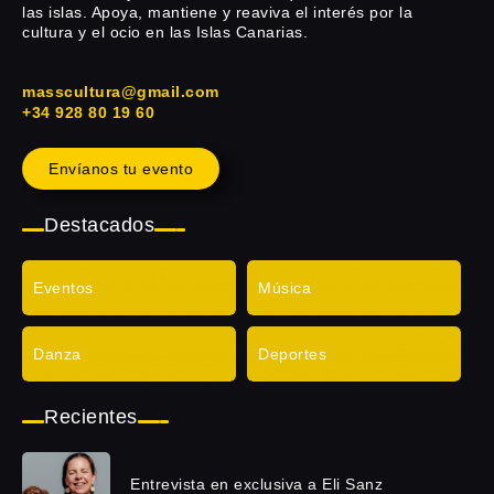
las islas. Apoya, mantiene y reaviva el interés por la
cultura y el ocio en las Islas Canarias.
masscultura@gmail.com
+34 928 80 19 60
Envíanos tu evento
Destacados
Eventos
Música
Danza
Deportes
Recientes
Entrevista en exclusiva a Eli Sanz