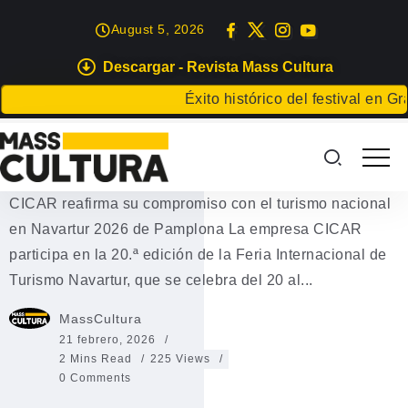
August 5, 2026
Descargar - Revista Mass Cultura
EVENTOS
Éxito histórico del festival en Gran 
CICAR participa en Navartur
2026 de Pamplona
CICAR reafirma su compromiso con el turismo nacional
en Navartur 2026 de Pamplona La empresa CICAR
participa en la 20.ª edición de la Feria Internacional de
Turismo Navartur, que se celebra del 20 al...
MassCultura
21 febrero, 2026
2 Mins Read
225 Views
0 Comments