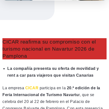
CICAR reafirma su compromiso con el
turismo nacional en Navartur 2026 de
Pamplona
La compañía presenta su oferta de movilidad y
rent a car para viajeros que visitan Canarias
La empresa
CICAR
participa en la
20.ª edición de la
Feria Internacional de Turismo Navartu
r, que se
celebra del 20 al 22 de febrero en el Palacio de
Congresos Baluarte de Pamplona. Con esta presencia,