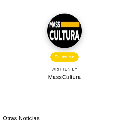
Follow Me
WRITTEN BY
MassCultura
Otras Noticias