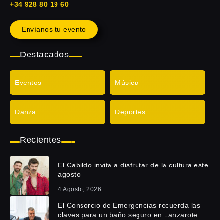
+34 928 80 19 60
Envíanos tu evento
Destacados
Eventos
Música
Danza
Deportes
Recientes
El Cabildo invita a disfrutar de la cultura este
agosto
4 Agosto, 2026
El Consorcio de Emergencias recuerda las
claves para un baño seguro en Lanzarote