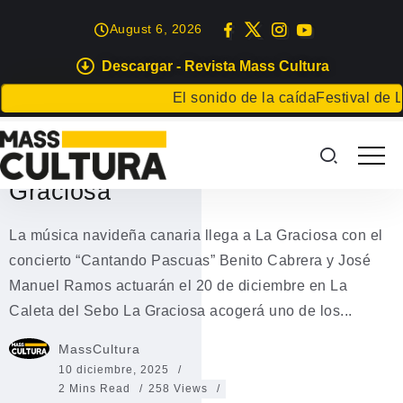
August 6, 2026
Descargar - Revista Mass Cultura
EVENTOS
El sonido de la caída
Festival de Lite
Concierto de Benito Cabrera y
José Manuel Ramos en La
Graciosa
La música navideña canaria llega a La Graciosa con el
concierto “Cantando Pascuas” Benito Cabrera y José
Manuel Ramos actuarán el 20 de diciembre en La
Caleta del Sebo La Graciosa acogerá uno de los...
MassCultura
10 diciembre, 2025
2 Mins Read
258 Views