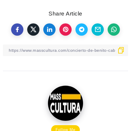
Share Article
Follow Me