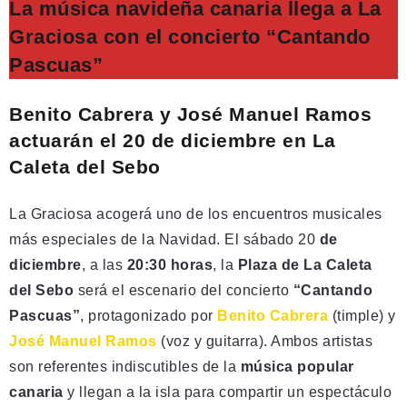
La música navideña canaria llega a La
Graciosa con el concierto “Cantando
Pascuas”
Benito Cabrera y José Manuel Ramos
actuarán el 20 de diciembre en La
Caleta del Sebo
La Graciosa acogerá uno de los encuentros musicales
más especiales de la Navidad. El sábado 20
de
diciembre
, a las
20:30 horas
, la
Plaza de La Caleta
del Sebo
será el escenario del concierto
“Cantando
Pascuas”
, protagonizado por
Benito Cabrera
(timple) y
José Manuel Ramos
(voz y guitarra). Ambos artistas
son referentes indiscutibles de la
música popular
canaria
y llegan a la isla para compartir un espectáculo