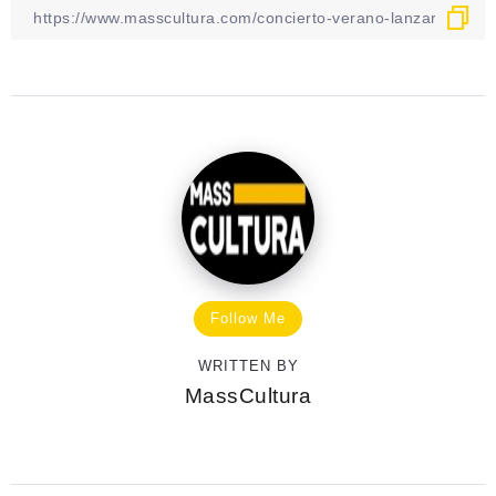
Follow Me
WRITTEN BY
MassCultura