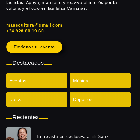
las islas. Apoya, mantiene y reaviva el interés por la
cultura y el ocio en las Islas Canarias.
masscultura@gmail.com
+34 928 80 19 60
Envíanos tu evento
Destacados
Eventos
Música
Danza
Deportes
Recientes
Entrevista en exclusiva a Eli Sanz