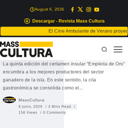
August 6, 2026
Descargar - Revista Mass Cultura
CONCURSOS
GASTRONOMÍA
El Cine Ambulante de Verano proyectará pelí
Los mejores quesos de Lanzarote
de 2026 ya tienen premio
La quinta edición del certamen insular “Empleita de Oro”
encumbra a los mejores productores del sector
ganadero de la isla. En este sentido, la cita
gastronómica se consolida como el...
MassCultura
8 junio, 2026
3 Mins Read
156 Views
0 Comments