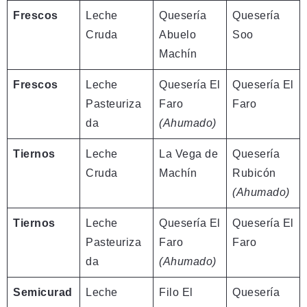
Frescos
Leche
Quesería
Quesería
Cruda
Abuelo
Soo
Machín
Frescos
Leche
Quesería El
Quesería El
Pasteuriza
Faro
Faro
da
(Ahumado)
Tiernos
Leche
La Vega de
Quesería
Cruda
Machín
Rubicón
(Ahumado)
Tiernos
Leche
Quesería El
Quesería El
Pasteuriza
Faro
Faro
da
(Ahumado)
Semicurad
Leche
Filo El
Quesería