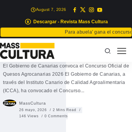
August 7, 2026
Descargar - Revista Mass Cultura
GASTRONOMÍA
Para abuela’ gana el concurso Car
Concurso Oficial de Quesos
Agrocanarias 2026
El Gobierno de Canarias convoca el Concurso Oficial de
Quesos Agrocanarias 2026 El Gobierno de Canarias, a
través del Instituto Canario de Calidad Agroalimentaria
(ICCA), ha convocado el Concurso...
MassCultura
26 mayo, 2026
2 Mins Read
146 Views
0 Comments