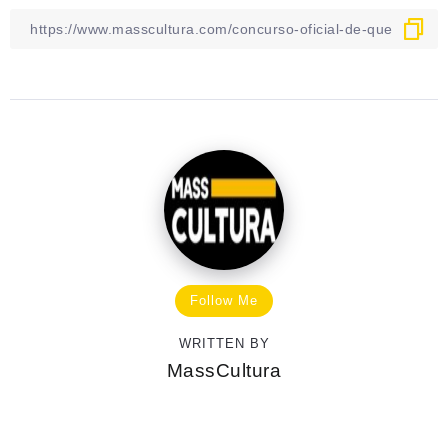
Follow Me
WRITTEN BY
MassCultura