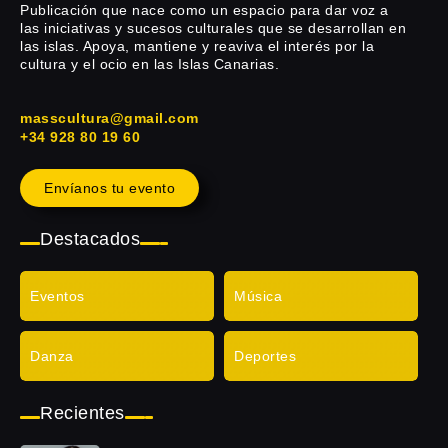
Publicación que nace como un espacio para dar voz a
las iniciativas y sucesos culturales que se desarrollan en
las islas. Apoya, mantiene y reaviva el interés por la
cultura y el ocio en las Islas Canarias.
masscultura@gmail.com
+34 928 80 19 60
Envíanos tu evento
Destacados
Eventos
Música
Danza
Deportes
Recientes