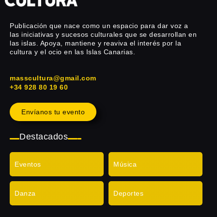
Publicación que nace como un espacio para dar voz a
las iniciativas y sucesos culturales que se desarrollan en
las islas. Apoya, mantiene y reaviva el interés por la
cultura y el ocio en las Islas Canarias.
masscultura@gmail.com
+34 928 80 19 60
Envíanos tu evento
Destacados
Eventos
Música
Danza
Deportes