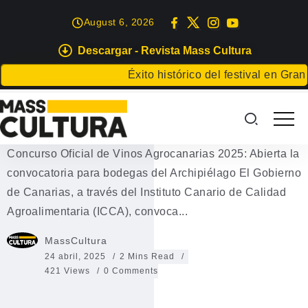
August 6, 2026
Descargar - Revista Mass Cultura
EVENTOS
Éxito histórico del festival en Gran Ca
Concurso Oficial de Vinos
Agrocanarias 2025
Concurso Oficial de Vinos Agrocanarias 2025: Abierta la
convocatoria para bodegas del Archipiélago El Gobierno
de Canarias, a través del Instituto Canario de Calidad
Agroalimentaria (ICCA), convoca...
MassCultura
24 abril, 2025
2 Mins Read
421 Views
0 Comments