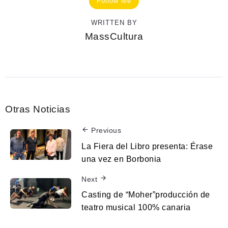
Follow Me
WRITTEN BY
MassCultura
Otras Noticias
Previous
La Fiera del Libro presenta: Érase
una vez en Borbonia
Next
Casting de “Moher”producción de
teatro musical 100% canaria