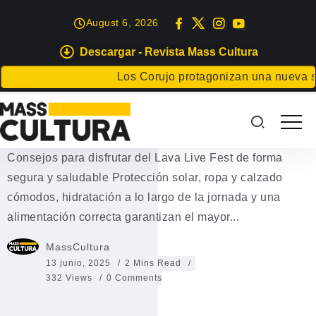
August 6, 2026
Descargar - Revista Mass Cultura
EVENTOS
Los Corujo protagonizan una nueva sesión
Consejos para disfrutar del Lava
Live Fest de forma segura
Consejos para disfrutar del Lava Live Fest de forma
segura y saludable Protección solar, ropa y calzado
cómodos, hidratación a lo largo de la jornada y una
alimentación correcta garantizan el mayor...
MassCultura
13 junio, 2025
2 Mins Read
332 Views
0 Comments