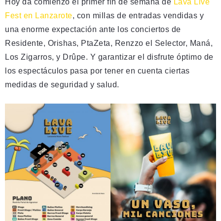
Hoy da comienzo el primer fin de semana de
Lava Live
Fest en Lanzarote
, con millas de entradas vendidas y
una enorme expectación ante los conciertos de
Residente, Orishas, PtaZeta, Renzzo el Selector, Maná,
Los Zigarros, y Drûpe. Y garantizar el disfrute óptimo de
los espectáculos pasa por tener en cuenta ciertas
medidas de seguridad y salud.