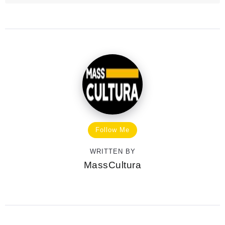
Follow Me
WRITTEN BY
MassCultura