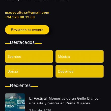
masscultura@gmail.com
+34 928 80 19 60
Envíanos tu evento
Destacados
Eventos
Música
Danza
Deportes
Recientes
El Festival ‘Memorias de un Grillo Blanco’
une arte y ciencia en Punta Mujeres
3 Agosto, 2026