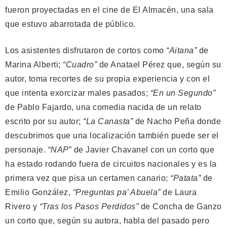
fueron proyectadas en el cine de El Almacén, una sala
que estuvo abarrotada de público.
Los asistentes disfrutaron de cortos como
“Aitana”
de
Marina Alberti;
“Cuadro”
de Anatael Pérez que, según su
autor, toma recortes de su propia experiencia y con el
que intenta exorcizar males pasados;
“En un Segundo”
de Pablo Fajardo, una comedia nacida de un relato
escrito por su autor;
“La Canasta”
de Nacho Peña donde
descubrimos que una localización también puede ser el
personaje. “
NAP
” de Javier Chavanel con un corto que
ha estado rodando fuera de circuitos nacionales y es la
primera vez que pisa un certamen canario;
“Patata”
de
Emilio González,
“Preguntas pa’ Abuela”
de Laura
Rivero y
“Tras los Pasos Perdidos”
de Concha de Ganzo
un corto que, según su autora, habla del pasado pero