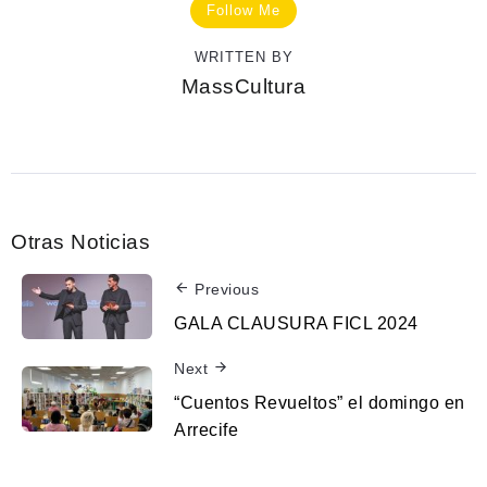
Follow Me
WRITTEN BY
MassCultura
Otras Noticias
Previous
GALA CLAUSURA FICL 2024
Next
“Cuentos Revueltos” el domingo en
Arrecife