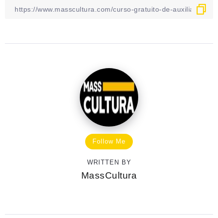
Follow Me
WRITTEN BY
MassCultura