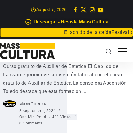
August 7, 2026
Descargar - Revista Mass Cultura
EVENTOS
El sonido de la caída
Festival de L
Curso gratuito de Auxiliar de
Estética
Curso gratuito de Auxiliar de Estética El Cabildo de
Lanzarote promueve la inserción laboral con el curso
gratuito de Auxiliar de Estética La consejera Ascensión
Toledo destaca que esta formación,...
MassCultura
2 septiembre, 2024
One Min Read
411 Views
0 Comments