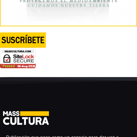
Publicación que nace como un espacio para dar voz a