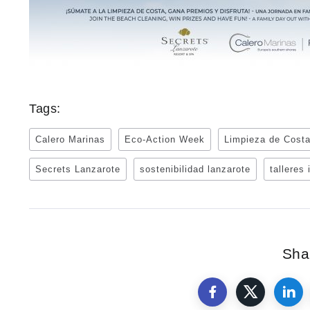
Tags:
Calero Marinas
Eco-Action Week
Limpieza de Cost
Secrets Lanzarote
sostenibilidad lanzarote
talleres
Shar