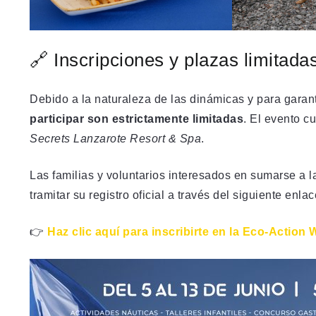
🔗 Inscripciones y plazas limitada
Debido a la naturaleza de las dinámicas y para garant
participar son estrictamente limitadas
. El evento c
Secrets Lanzarote Resort & Spa
.
Las familias y voluntarios interesados en sumarse a 
tramitar su registro oficial a través del siguiente enla
👉
Haz clic aquí para inscribirte en la Eco-Action