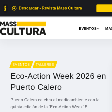
Descargar - Revista Mass Cultura
EVENTOS
MA
EVENTOS
TALLERES
Eco-Action Week 2026 en
Puerto Calero
Puerto Calero celebra el medioambiente con la
quinta edición de la ‘Eco-Action Week’ El