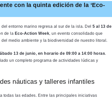
nte con la quinta edición de la ‘Eco-
 del entorno marino regresa al sur de la isla. Del
5 al 13 de
ón de la
Eco-Action Week
, un evento consolidado que
 del medio ambiente y la biodiversidad de nuestro litoral.
ábado 13 de junio, en horario de 09:00 a 14:00 horas
.
eñado un completo programa de actividades lúdicas y
s náuticas y talleres infantiles
todas las edades. Entre las principales iniciativas