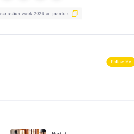
Follow Me
Next