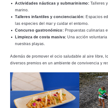
Actividades náuticas y submarinismo:
Talleres 
marino.
Talleres infantiles y concienciación:
Espacios edu
las especies del mar y cuidar el entorno.
Concurso gastronómico:
Propuestas culinarias en
Limpieza de costa masiva:
Una acción voluntaria 
nuestras playas.
Además de promover el ocio saludable al aire libre, l
diversos premios en un ambiente de convivencia y re