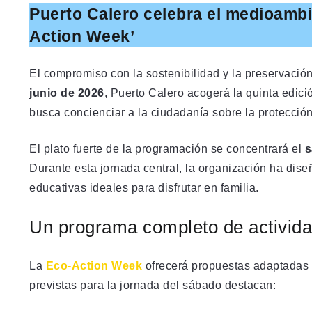
Puerto Calero celebra el medioambie
Action Week’
El compromiso con la sostenibilidad y la preservación
junio de 2026
, Puerto Calero acogerá la quinta edici
busca concienciar a la ciudadanía sobre la protección
El plato fuerte de la programación se concentrará el
s
Durante esta jornada central, la organización ha dis
educativas ideales para disfrutar en familia.
Un programa completo de actividade
La
Eco-Action Week
ofrecerá propuestas adaptadas a 
previstas para la jornada del sábado destacan: