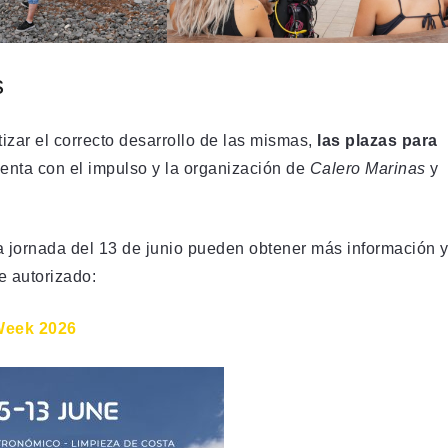
s
izar el correcto desarrollo de las mismas,
las plazas para
uenta con el impulso y la organización de
Calero Marinas
y
la jornada del 13 de junio pueden obtener más información 
ce autorizado:
 Week 2026