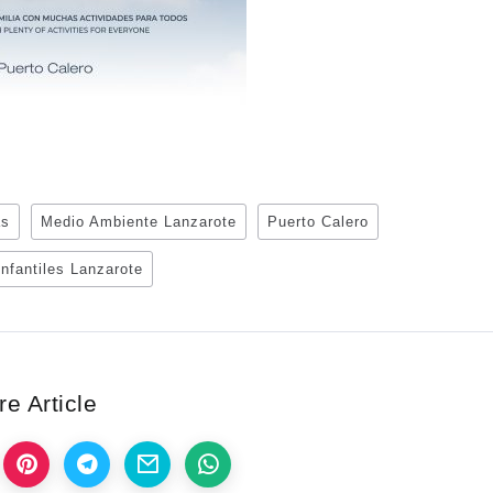
as
Medio Ambiente Lanzarote
Puerto Calero
 infantiles Lanzarote
e Article