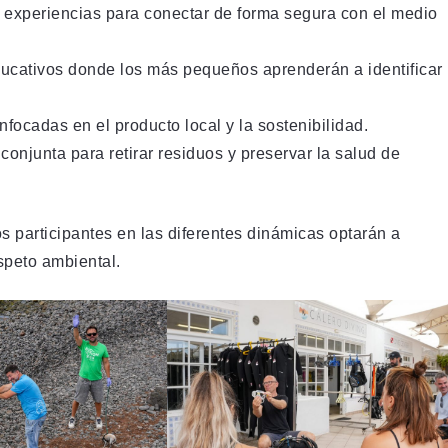
y experiencias para conectar de forma segura con el medio
cativos donde los más pequeños aprenderán a identificar
focadas en el producto local y la sostenibilidad.
conjunta para retirar residuos y preservar la salud de
os participantes en las diferentes dinámicas optarán a
speto ambiental.