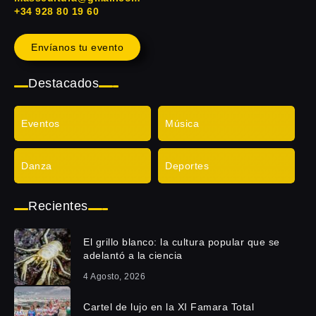
+34 928 80 19 60
Envíanos tu evento
Destacados
Eventos
Música
Danza
Deportes
Recientes
El grillo blanco: la cultura popular que se
adelantó a la ciencia
4 Agosto, 2026
Cartel de lujo en la XI Famara Total