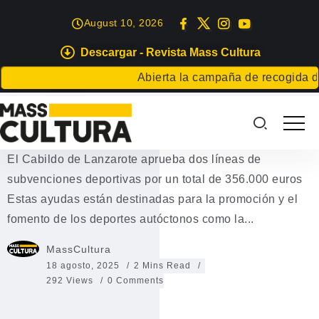
August 10, 2026
Descargar - Revista Mass Cultura
DEPORTES
Abierta la campaña de recogida de a
El Cabildo aprueba dos líneas de
subvenciones deportivas
El Cabildo de Lanzarote aprueba dos líneas de
subvenciones deportivas por un total de 356.000 euros
Estas ayudas están destinadas para la promoción y el
fomento de los deportes autóctonos como la...
MassCultura
18 agosto, 2025
2 Mins Read
292 Views
0 Comments