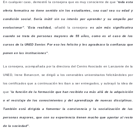
En cualquier caso, demostró la consejera que es muy consciente de que “
toda esta
oferta formativa no tiene sentido sin los estudiantes, sea cual sea su edad y
condición social. Sería inútil sin su interés por aprender y su empeño por
evolucionar”
. “
Esta realidad,
-añadió la consejera-
es aún más significativa
cuando se trata de personas mayores de 55 años, como es el caso de los
cursos de la UNED Senior. Por eso les felicito y les agradezco la confianza que
ponen en las instituciones”
.
La consejera, acompañada por la directora del Centro Asociado en Lanzarote de la
UNED, Irene Betancort, se dirigió a los venerables universitarios felicitándoles por
los certificados que a continuación les iban a ser entregados, y subrayó la idea de
que “
la función de la formación que han recibido va más allá de la adquisición
o el reciclaje de los conocimientos y del aprendizaje de nuevas disciplinas.
También está dirigida a fomentar la convivencia y la socialización de las
personas mayores, que con su experiencia tienen mucho que aportar al resto
de la sociedad”
.