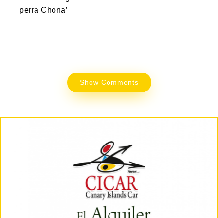
perra Chona’
Show Comments