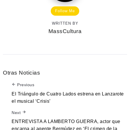
Follow Me
WRITTEN BY
MassCultura
Otras Noticias
Previous
El Triángulo de Cuatro Lados estrena en Lanzarote
el musical ‘Crisis’
Next
ENTREVISTA A LAMBERTO GUERRA, actor que
encarna al agente Bermúdez en ‘El crimen de la