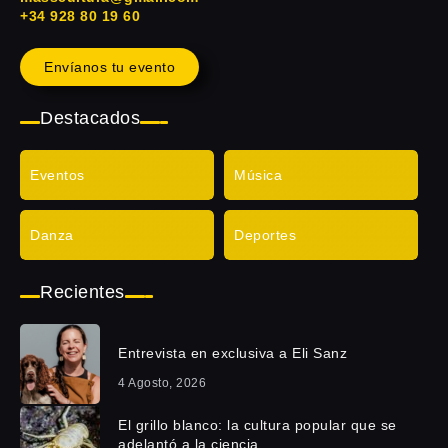
+34 928 80 19 60
Envíanos tu evento
Destacados
Eventos
Música
Danza
Deportes
Recientes
Entrevista en exclusiva a Eli Sanz
4 Agosto, 2026
El grillo blanco: la cultura popular que se
adelantó a la ciencia