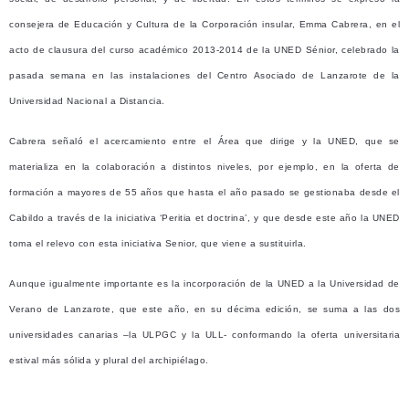
consejera de Educación y Cultura de la Corporación insular, Emma Cabrera, en el
acto de clausura del curso académico 2013-2014 de la UNED Sénior, celebrado la
pasada semana en las instalaciones del Centro Asociado de Lanzarote de la
Universidad Nacional a Distancia.
Cabrera señaló el acercamiento entre el Área que dirige y la UNED, que se
materializa en la colaboración a distintos niveles, por ejemplo, en la oferta de
formación a mayores de 55 años que hasta el año pasado se gestionaba desde el
Cabildo a través de la iniciativa ‘Peritia et doctrina’, y que desde este año la UNED
toma el relevo con esta iniciativa Senior, que viene a sustituirla.
Aunque igualmente importante es la incorporación de la UNED a la Universidad de
Verano de Lanzarote, que este año, en su décima edición, se suma a las dos
universidades canarias –la ULPGC y la ULL- conformando la oferta universitaria
estival más sólida y plural del archipiélago.