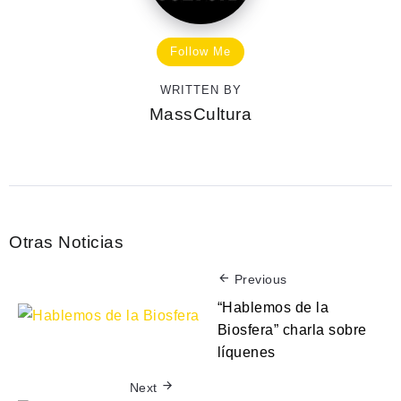
Follow Me
WRITTEN BY
MassCultura
Otras Noticias
Previous
“Hablemos de la
Biosfera” charla sobre
líquenes
Next