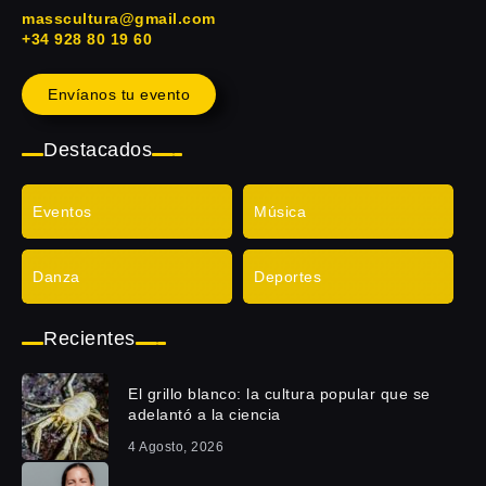
masscultura@gmail.com
+34 928 80 19 60
Envíanos tu evento
Destacados
Eventos
Música
Danza
Deportes
Recientes
El grillo blanco: la cultura popular que se
adelantó a la ciencia
4 Agosto, 2026