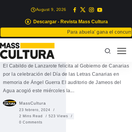
August 9, 2026
Descargar - Revista Mass Cultura
EVENTOS
Para abuela’ gana el concurso C
El Cabildo de Lanzarote felicita al
Gobierno de Canarias
El Cabildo de Lanzarote felicita al Gobierno de Canarias
por la celebración del Día de las Letras Canarias en
memoria de Ángel Guerra El auditorio de Jameos del
Agua acogió este miércoles la...
MassCultura
23 febrero, 2024
2 Mins Read
523 Views
0 Comments