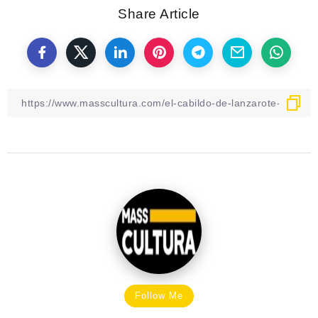
Share Article
Follow Me