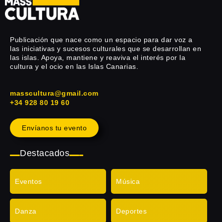
Publicación que nace como un espacio para dar voz a
las iniciativas y sucesos culturales que se desarrollan en
las islas. Apoya, mantiene y reaviva el interés por la
cultura y el ocio en las Islas Canarias.
masscultura@gmail.com
+34 928 80 19 60
Envíanos tu evento
Destacados
Eventos
Música
Danza
Deportes