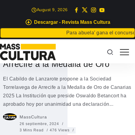
August 9, 2026
Descargar - Revista Mass Cultura
EVENTOS
Para abuela’ gana el concurso Car
El Cabildo de Lanzarote propone
a la Sociedad Torrelavega de
Arrecife a la Medalla de Oro
El Cabildo de Lanzarote propone a la Sociedad
Torrelavega de Arrecife a la Medalla de Oro de Canarias
2025 La Institución que preside Oswaldo Betancort ha
aprobado hoy por unanimidad una declaración...
MassCultura
26 septiembre, 2024
3 Mins Read
476 Views