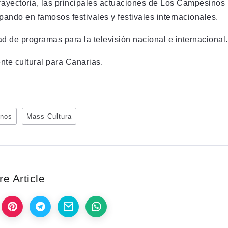
rayectoria, las principales actuaciones de Los Campesinos
cipando en famosos festivales y festivales internacionales.
ad de programas para la televisión nacional e internacional.
nte cultural para Canarias.
inos
Mass Cultura
e Article