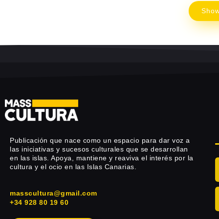
Sho
Publicación que nace como un espacio para dar voz a
las iniciativas y sucesos culturales que se desarrollan
en las islas. Apoya, mantiene y reaviva el interés por la
cultura y el ocio en las Islas Canarias.
masscultura@gmail.com
+34 928 80 19 60