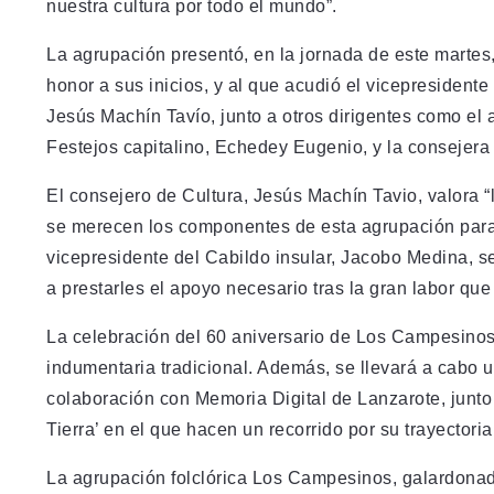
nuestra cultura por todo el mundo”.
La agrupación presentó, en la jornada de este marte
honor a sus inicios, y al que acudió el vicepresident
Jesús Machín Tavío, junto a otros dirigentes como el 
Festejos capitalino, Echedey Eugenio, y la consejera
El consejero de Cultura, Jesús Machín Tavio, valora “
se merecen los componentes de esta agrupación para c
vicepresidente del Cabildo insular, Jacobo Medina, 
a prestarles el apoyo necesario tras la gran labor qu
La celebración del 60 aniversario de Los Campesinos 
indumentaria tradicional. Además, se llevará a cabo 
colaboración con Memoria Digital de Lanzarote, junto
Tierra’ en el que hacen un recorrido por su trayectoria 
La agrupación folclórica Los Campesinos, galardonad