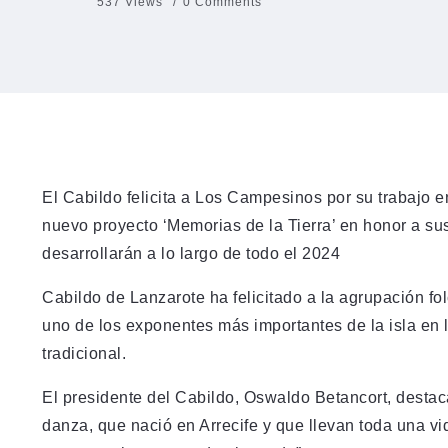
537 Views
0 Comments
El Cabildo felicita a Los Campesinos por su trabajo e
nuevo proyecto ‘Memorias de la Tierra’ en honor a su
desarrollarán a lo largo de todo el 2024
Cabildo de Lanzarote ha felicitado a la agrupación f
uno de los exponentes más importantes de la isla en l
tradicional.
El presidente del Cabildo, Oswaldo Betancort, destaca
danza, que nació en Arrecife y que llevan toda una vi