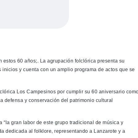
n estos 60 años;. La agrupación folclórica presenta su
s inicios y cuenta con un amplio programa de actos que se
olclórica Los Campesinos por cumplir su 60 aniversario com
a defensa y conservación del patrimonio cultural
 “la gran labor de este grupo tradicional de música y
da dedicada al folklore, representando a Lanzarote y a