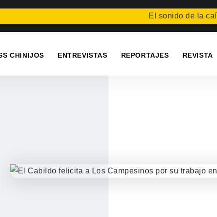
El sonido de la caída
Fes
SS CHINIJOS
ENTREVISTAS
REPORTAJES
REVISTA