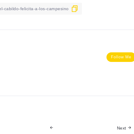
Follow Me
Next