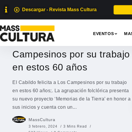
Descargar - Revista Mass Cultura
EVENTOS
EVENTOS
MA
El Cabildo felicita a Los
Campesinos por su trabajo
en estos 60 años
El Cabildo felicita a Los Campesinos por su trabajo
en estos 60 años;. La agrupación folclórica presenta
su nuevo proyecto ‘Memorias de la Tierra’ en honor a
sus inicios y cuenta con un...
MassCultura
3 febrero, 2024
3 Mins Read