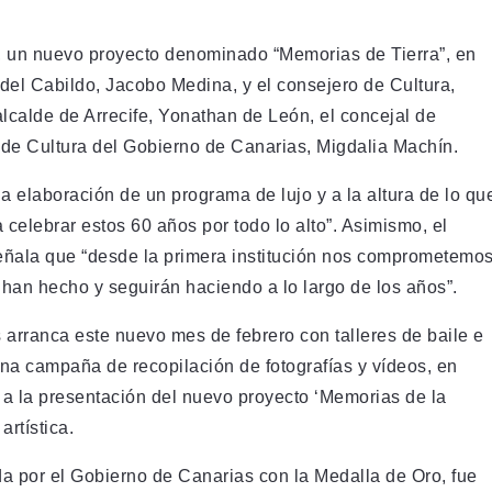
s, un nuevo proyecto denominado “Memorias de Tierra”, en
e del Cabildo, Jacobo Medina, y el consejero de Cultura,
alcalde de Arrecife, Yonathan de León, el concejal de
 de Cultura del Gobierno de Canarias, Migdalia Machín.
la elaboración de un programa de lujo y a la altura de lo qu
elebrar estos 60 años por todo lo alto”. Asimismo, el
señala que “desde la primera institución nos comprometemo
e han hecho y seguirán haciendo a lo largo de los años”.
arranca este nuevo mes de febrero con talleres de baile e
una campaña de recopilación de fotografías y vídeos, en
 a la presentación del nuevo proyecto ‘Memorias de la
artística.
a por el Gobierno de Canarias con la Medalla de Oro, fue