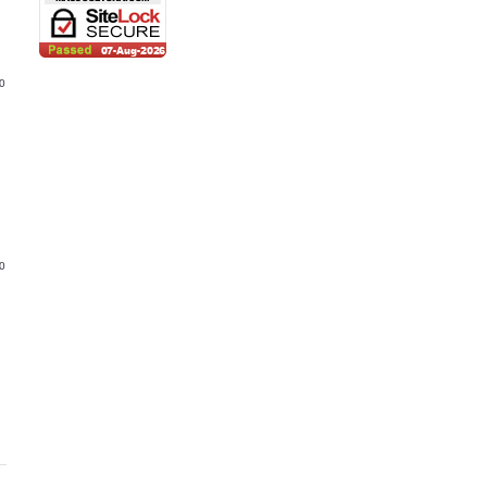
30
30