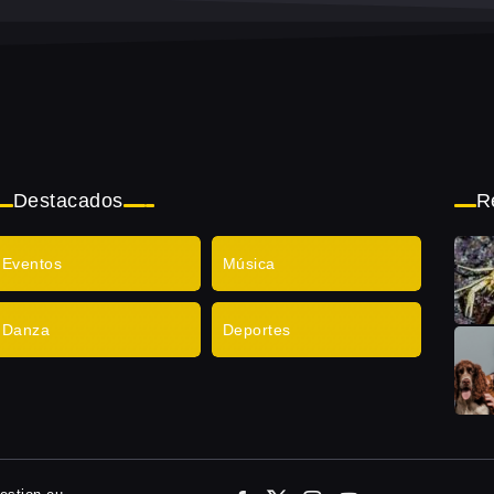
Destacados
R
Eventos
Música
Danza
Deportes