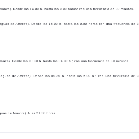
anca). Desde las 14.00 h. hasta las 0.00 horas; con una frecuencia de 30 minutos.
guas de Arrecife). Desde las 15.00 h. hasta las 0.00 horas con una frecuencia de 
nca). Desde las 00.30 h. hasta las 04.30 h.; con una frecuencia de 30 minutos.
aguas de Arrecife). Desde las 00.30 h. hasta las 5.00 h.; con una frecuencia de 
s de Arrecife). A las 21.30 horas.