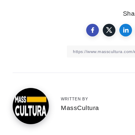
Shar
WRITTEN BY
MassCultura