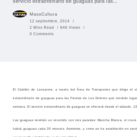
servicio extraordinario de guaguas para las...
MassCultura
12 septiembre, 2014
2 Mins Read
846 Views
0 Comments
El Cabildo de Lanzarote, a través del Área de Transportes que dirige el vi
extraordinario de guaguas para las Fiestas de Los Dolores que tendrán lugar
semana. El servicio extraordinario de guaguas se ofrecerá desde el sábado, 13
Las guaguas tendrán un recorrido con tres paradas: Mancha Blanca, el cruc
habrá guaguas cada 30 minutos. Asimismo, y como se ha establecido en servici