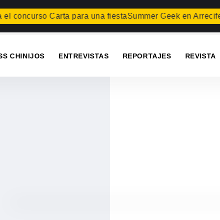
concurso Carta para una fiesta
Summer Geek en Arrecife
Teg
SS CHINIJOS
ENTREVISTAS
REPORTAJES
REVISTA