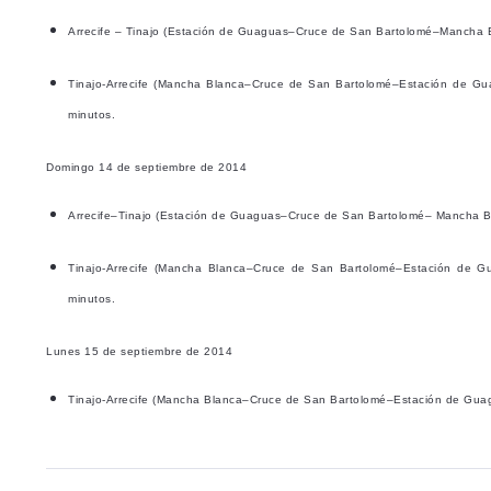
Arrecife – Tinajo (Estación de Guaguas–Cruce de San Bartolomé–Mancha Bl
Tinajo-Arrecife (Mancha Blanca–Cruce de San Bartolomé–Estación de Gua
minutos.
Domingo 14 de septiembre de 2014
Arrecife–Tinajo (Estación de Guaguas–Cruce de San Bartolomé– Mancha Bla
Tinajo-Arrecife (Mancha Blanca–Cruce de San Bartolomé–Estación de Gu
minutos.
Lunes 15 de septiembre de 2014
Tinajo-Arrecife (Mancha Blanca–Cruce de San Bartolomé–Estación de Guagua