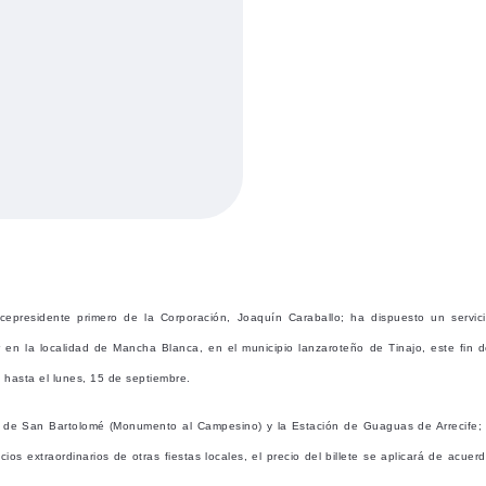
cepresidente primero de la Corporación, Joaquín Caraballo; ha dispuesto un servic
 en la localidad de Mancha Blanca, en el municipio lanzaroteño de Tinajo, este fin 
 hasta el lunes, 15 de septiembre.
e de San Bartolomé (Monumento al Campesino) y la Estación de Guaguas de Arrecife;
os extraordinarios de otras fiestas locales, el
precio del billete se aplicará de acuer