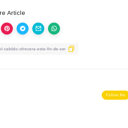
e Article
Follow Me